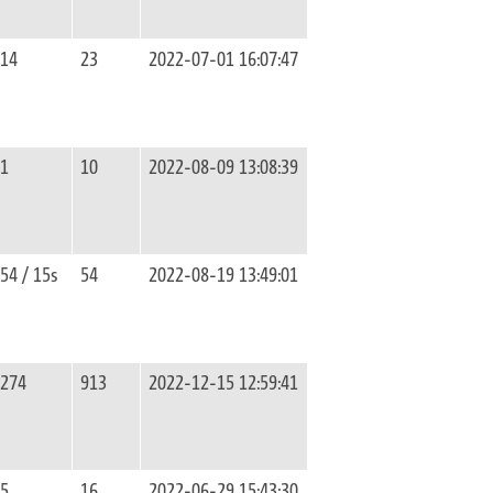
14
23
2022-07-01 16:07:47
1
10
2022-08-09 13:08:39
54 / 15s
54
2022-08-19 13:49:01
274
913
2022-12-15 12:59:41
5
16
2022-06-29 15:43:30