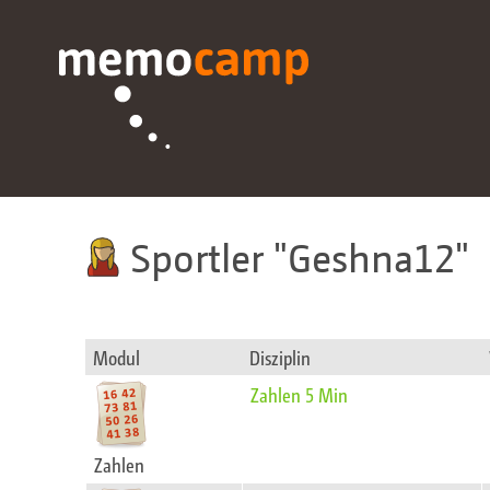
Sportler
Geshna12
Modul
Disziplin
Zahlen 5 Min
Zahlen