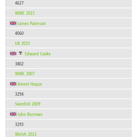
4627
WMC 2015
James Paterson
4060
UK 2015
Edward Cooke
3802
WMC 2007
Ameel Hoque
3294
Swedish 2009
John Burrows
3293
Welsh 2013