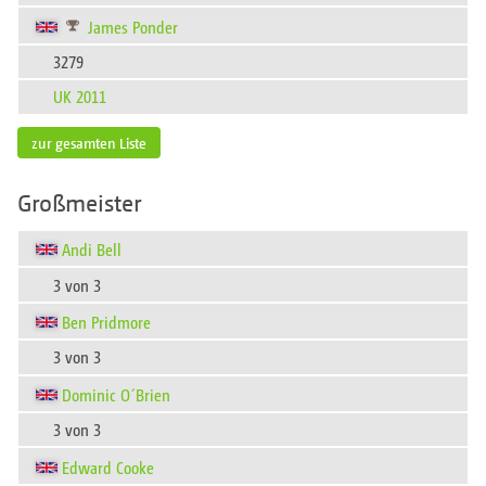
James Ponder
3279
UK 2011
zur gesamten Liste
Großmeister
Andi Bell
3 von 3
Ben Pridmore
3 von 3
Dominic O´Brien
3 von 3
Edward Cooke