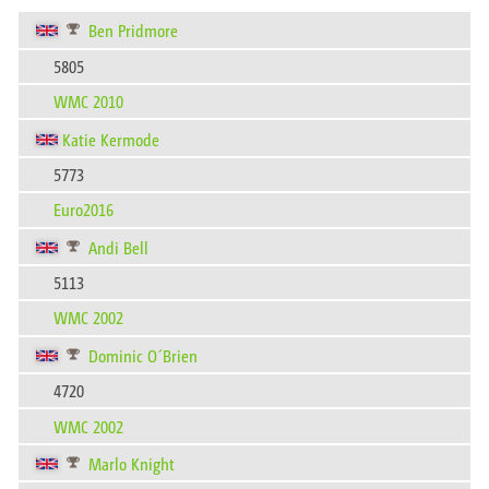
Ben Pridmore
5805
WMC 2010
Katie Kermode
5773
Euro2016
Andi Bell
5113
WMC 2002
Dominic O´Brien
4720
WMC 2002
Marlo Knight