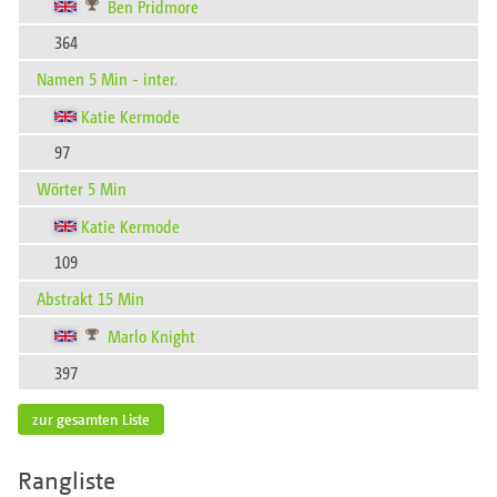
Ben Pridmore
364
Namen 5 Min - inter.
Katie Kermode
97
Wörter 5 Min
Katie Kermode
109
Abstrakt 15 Min
Marlo Knight
397
zur gesamten Liste
Rangliste