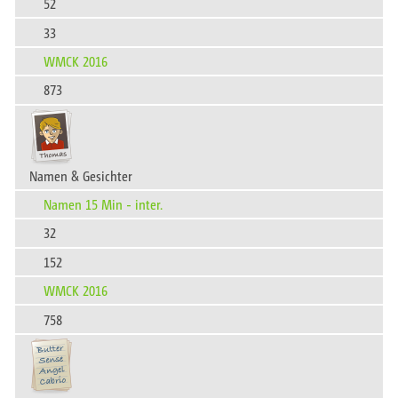
52
33
WMCK 2016
873
Namen & Gesichter
Namen 15 Min - inter.
32
152
WMCK 2016
758