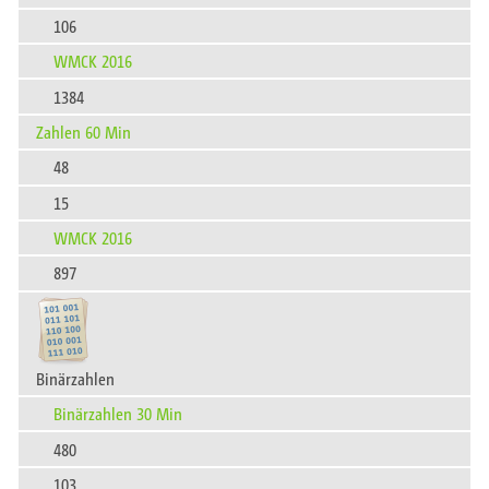
106
WMCK 2016
1384
Zahlen 60 Min
48
15
WMCK 2016
897
Binärzahlen
Binärzahlen 30 Min
480
103