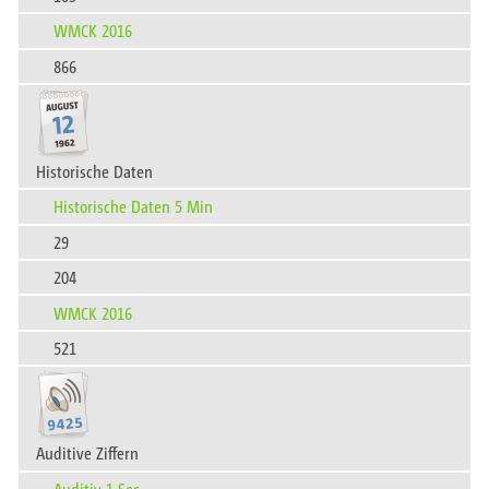
WMCK 2016
866
Historische Daten
Historische Daten 5 Min
29
204
WMCK 2016
521
Auditive Ziffern
Auditiv 1 Sec.