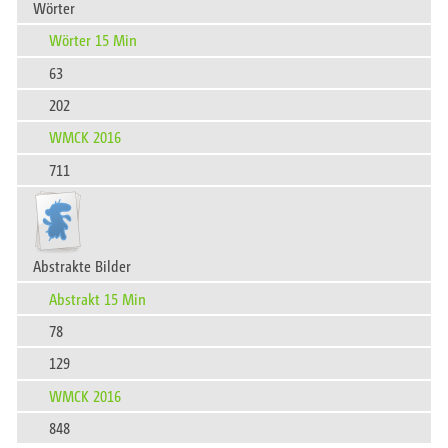
Wörter
Wörter 15 Min
63
202
WMCK 2016
711
Abstrakte Bilder
Abstrakt 15 Min
78
129
WMCK 2016
848