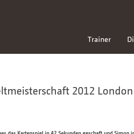
Trainer
Di
ltmeisterschaft 2012 London
 das Kartenspiel in 42 Sekunden geschaft und Simon i