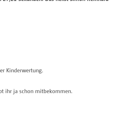
der Kinderwertung.
 habt ihr ja schon mitbekommen.