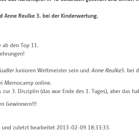
nd Anne Reulke 3. bei der Kinderwertung.
e ab den Top 11.
rehrungen!
kudler
Junioren Weltmeister sein und
Anne Reulke
3. bei 
 bei Memocamp online.
bis zur 3. Disziplin (das war Ende des 1. Tages), aber das
en Gewinnern!!!
a und zuletzt bearbeitet 2013-02-09 18:33:33.