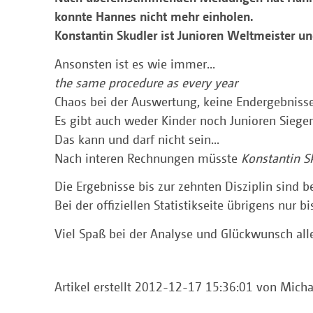
konnte Hannes nicht mehr einholen.
Konstantin Skudler ist Junioren Weltmeister u
Ansonsten ist es wie immer...
the same procedure as every year
Chaos bei der Auswertung, keine Endergebniss
Es gibt auch weder Kinder noch Junioren Siege
Das kann und darf nicht sein...
Nach interen Rechnungen müsste
Konstantin S
Die Ergebnisse bis zur zehnten Disziplin sind
Bei der offiziellen Statistikseite übrigens nur 
Viel Spaß bei der Analyse und Glückwunsch all
Artikel erstellt 2012-12-17 15:36:01 von Mich