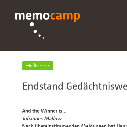
Übersicht
Endstand Gedächtniswe
And the Winner is...
Johannes Mallow
Nach übereinstimmenden Meldungen hat Hannes