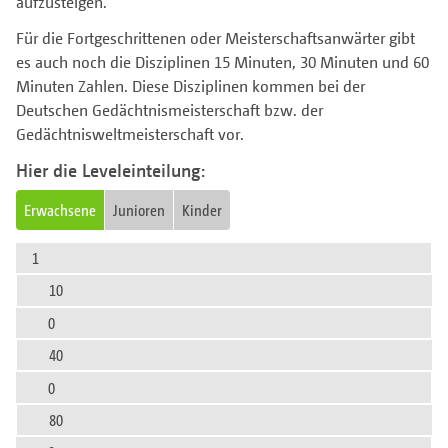
aufzusteigen.
Für die Fortgeschrittenen oder Meisterschaftsanwärter gibt
es auch noch die Disziplinen 15 Minuten, 30 Minuten und 60
Minuten Zahlen. Diese Disziplinen kommen bei der
Deutschen Gedächtnismeisterschaft bzw. der
Gedächtnisweltmeisterschaft vor.
Hier die Leveleinteilung:
Erwachsene
Junioren
Kinder
1
10
0
40
0
80