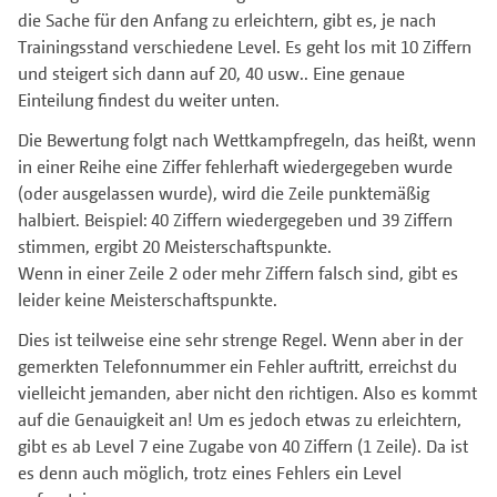
die Sache für den Anfang zu erleichtern, gibt es, je nach
Trainingsstand verschiedene Level. Es geht los mit 10 Ziffern
und steigert sich dann auf 20, 40 usw.. Eine genaue
Einteilung findest du weiter unten.
Die Bewertung folgt nach Wettkampfregeln, das heißt, wenn
in einer Reihe eine Ziffer fehlerhaft wiedergegeben wurde
(oder ausgelassen wurde), wird die Zeile punktemäßig
halbiert. Beispiel: 40 Ziffern wiedergegeben und 39 Ziffern
stimmen, ergibt 20 Meisterschaftspunkte.
Wenn in einer Zeile 2 oder mehr Ziffern falsch sind, gibt es
leider keine Meisterschaftspunkte.
Dies ist teilweise eine sehr strenge Regel. Wenn aber in der
gemerkten Telefonnummer ein Fehler auftritt, erreichst du
vielleicht jemanden, aber nicht den richtigen. Also es kommt
auf die Genauigkeit an! Um es jedoch etwas zu erleichtern,
gibt es ab Level 7 eine Zugabe von 40 Ziffern (1 Zeile). Da ist
es denn auch möglich, trotz eines Fehlers ein Level