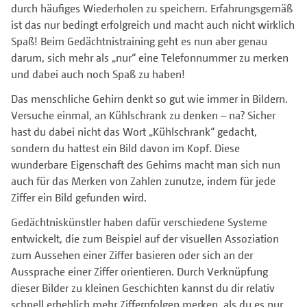
durch häufiges Wiederholen zu speichern. Erfahrungsgemäß
ist das nur bedingt erfolgreich und macht auch nicht wirklich
Spaß! Beim Gedächtnistraining geht es nun aber genau
darum, sich mehr als „nur“ eine Telefonnummer zu merken
und dabei auch noch Spaß zu haben!
Das menschliche Gehirn denkt so gut wie immer in Bildern.
Versuche einmal, an Kühlschrank zu denken – na? Sicher
hast du dabei nicht das Wort „Kühlschrank“ gedacht,
sondern du hattest ein Bild davon im Kopf. Diese
wunderbare Eigenschaft des Gehirns macht man sich nun
auch für das Merken von Zahlen zunutze, indem für jede
Ziffer ein Bild gefunden wird.
Gedächtniskünstler haben dafür verschiedene Systeme
entwickelt, die zum Beispiel auf der visuellen Assoziation
zum Aussehen einer Ziffer basieren oder sich an der
Aussprache einer Ziffer orientieren. Durch Verknüpfung
dieser Bilder zu kleinen Geschichten kannst du dir relativ
schnell erheblich mehr Ziffernfolgen merken, als du es nur