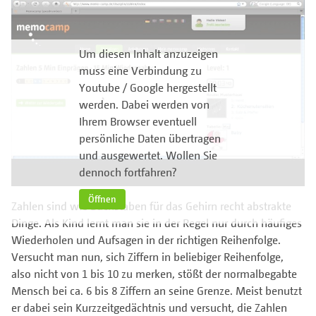
Um diesen Inhalt anzuzeigen
muss eine Verbindung zu
Youtube / Google hergestellt
werden. Dabei werden von
Ihrem Browser eventuell
persönliche Daten übertragen
und ausgewertet. Wollen Sie
dennoch fortfahren?
Öffnen
Zahlen sind wie Buchstaben für das Gehirn recht abstrakte
Dinge. Als Kind lernt man sie in der Regel nur durch häufiges
Wiederholen und Aufsagen in der richtigen Reihenfolge.
Versucht man nun, sich Ziffern in beliebiger Reihenfolge,
also nicht von 1 bis 10 zu merken, stößt der normalbegabte
Mensch bei ca. 6 bis 8 Ziffern an seine Grenze. Meist benutzt
er dabei sein Kurzzeitgedächtnis und versucht, die Zahlen