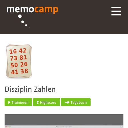
Disziplin Zahlen
Trainieren
Highscore
Tagebuch