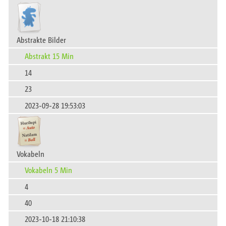
Abstrakte Bilder
Abstrakt 15 Min
14
23
2023-09-28 19:53:03
Vokabeln
Vokabeln 5 Min
4
40
2023-10-18 21:10:38