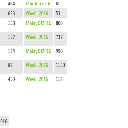
484
MonJun2016
61
633
WMCJ 2016
53
158
MalayOJ2016
800
157
WMCJ 2016
737
124
MalayOJ2016
990
87
WMCJ 2016
1160
453
WMCJ 2016
112
2016