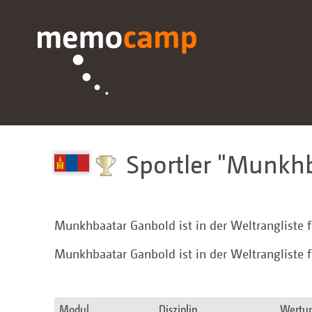
Sportler
Munkhb
Munkhbaatar Ganbold ist in der Weltrangliste 
Munkhbaatar Ganbold ist in der Weltrangliste 
Modul
Disziplin
Wertu