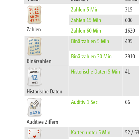
Zahlen 5 Min
315
Zahlen 15 Min
606
Zahlen
Zahlen 60 Min
1620
Binärzahlen 5 Min
495
Binärzahlen 30 Min
2910
Binärzahlen
Historische Daten 5 Min
41
Historische Daten
Auditiv 1 Sec.
66
Auditive Ziffern
Karten unter 5 Min
52 / 5