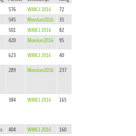
576
WMCJ 2016
72
545
MonJun2016
35
501
WMCJ 2016
82
420
MonJun2016
95
623
WMCJ 2016
40
289
MonJun2016
237
384
WMCJ 2016
165
3s
404
WMCJ 2016
160