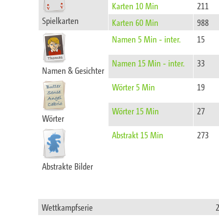
Karten 10 Min
211
Spielkarten
Karten 60 Min
988
Namen 5 Min - inter.
15
Namen 15 Min - inter.
33
Namen & Gesichter
Wörter 5 Min
19
Wörter 15 Min
27
Wörter
Abstrakt 15 Min
273
Abstrakte Bilder
Wettkampfserie