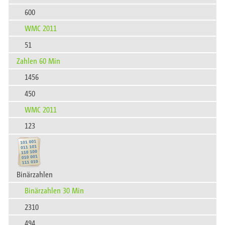
600
WMC 2011
51
Zahlen 60 Min
1456
450
WMC 2011
123
Binärzahlen
Binärzahlen 30 Min
2310
494