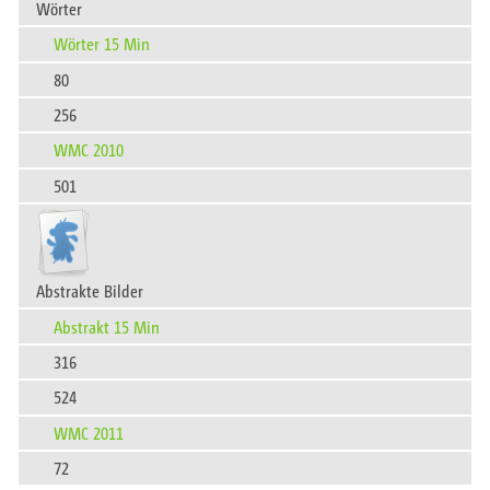
Wörter
Wörter 15 Min
80
256
WMC 2010
501
Abstrakte Bilder
Abstrakt 15 Min
316
524
WMC 2011
72