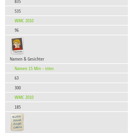
835
535
WMC 2010
96
Namen & Gesichter
Namen 15 Min - inter.
63
300
WMC 2010
185