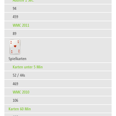
94
459
WMC 2011
89
Spielkarten
Karten unter 5 Min
52 / 44s
469
WMC 2010
106
Karten 60 Min