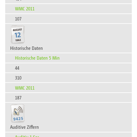
WMC 2011
107
Historische Daten
Historische Daten 5 Min
44
310
WMC 2011
187
Auditive Ziffern
Auditiv 1 Sec.