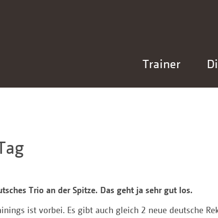
Trainer
Di
Tag
sches Trio an der Spitze. Das geht ja sehr gut los.
ainings ist vorbei. Es gibt auch gleich 2 neue deutsche Re