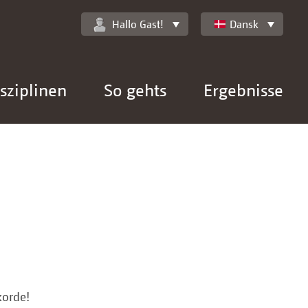
Hallo Gast!
Dansk
sziplinen
So gehts
Ergebnisse
korde!