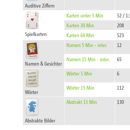
Auditive Ziffern
Karten unter 5 Min
52 / 1:
Karten 30 Min
208
Spielkarten
Karten 60 Min
523
Namen 5 Min - inter.
12
Namen 15 Min - inter.
65
Namen & Gesichter
Wörter 5 Min
6
Wörter 15 Min
112
Wörter
Abstrakt 15 Min
130
Abstrakte Bilder