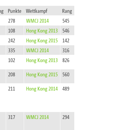
ng
Punkte
Wettkampf
Rang
278
WMCJ 2014
545
108
Hong Kong 2013
546
242
Hong Kong 2015
142
335
WMCJ 2014
316
102
Hong Kong 2013
826
208
Hong Kong 2015
560
211
Hong Kong 2014
489
317
WMCJ 2014
294