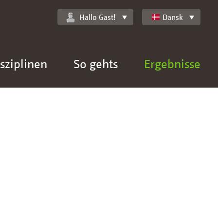
Hallo Gast!
Dansk
sziplinen
So gehts
Ergebnisse