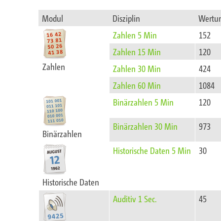
Modul
Disziplin
Wertu
Zahlen 5 Min
152
Zahlen 15 Min
120
Zahlen
Zahlen 30 Min
424
Zahlen 60 Min
1084
Binärzahlen 5 Min
120
Binärzahlen 30 Min
973
Binärzahlen
Historische Daten 5 Min
30
Historische Daten
Auditiv 1 Sec.
45