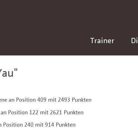
Trainer
Di
Yau
sene an Position 409 mit 2493 Punkten
en an Position 122 mit 2621 Punkten
 an Position 240 mit 914 Punkten