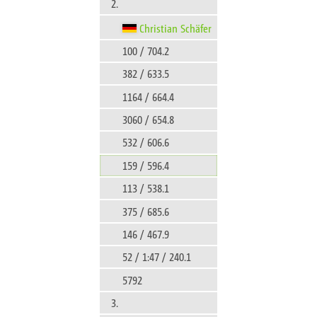
2.
Christian Schäfer
100 / 704.2
382 / 633.5
1164 / 664.4
3060 / 654.8
532 / 606.6
159 / 596.4
113 / 538.1
375 / 685.6
146 / 467.9
52 / 1:47 / 240.1
5792
3.