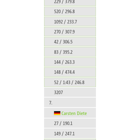
229 / 379.8
520 / 296.8
1092 / 233.7
270 / 307.9
42 / 306.5
83 / 395.2
144 / 263.3
148 / 474.4
52 / 1:43 / 246.8
3207
7.
Carsten Diete
27 / 190.1
149 / 247.1