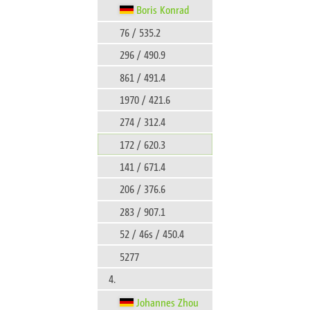
Boris Konrad
76 / 535.2
296 / 490.9
861 / 491.4
1970 / 421.6
274 / 312.4
172 / 620.3
141 / 671.4
206 / 376.6
283 / 907.1
52 / 46s / 450.4
5277
4.
Johannes Zhou