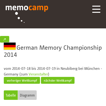
↗
German Memory Championship
2014
vom 2014-07-18 bis 2014-07-19 in Neubiberg bei München -
Germany (zum
Veranstalter
)
vorheriger Wettkampf
nächster Wettkampf
Tabelle
Diagramm