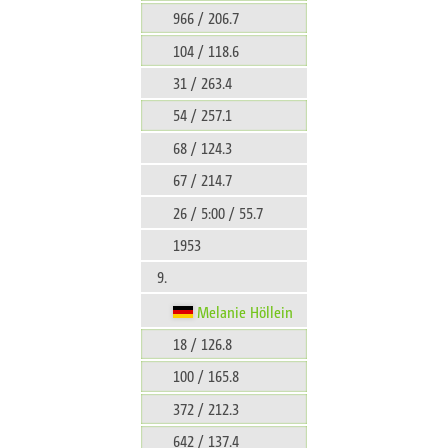
966 / 206.7
104 / 118.6
31 / 263.4
54 / 257.1
68 / 124.3
67 / 214.7
26 / 5:00 / 55.7
1953
9.
Melanie Höllein
18 / 126.8
100 / 165.8
372 / 212.3
642 / 137.4