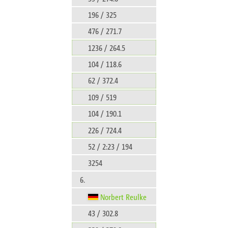
196 / 325
476 / 271.7
1236 / 264.5
104 / 118.6
62 / 372.4
109 / 519
104 / 190.1
226 / 724.4
52 / 2:23 / 194
3254
6.
Norbert Reulke
43 / 302.8