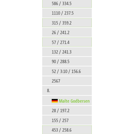
586 / 334.5
1110 / 237.5
315 / 359.2
26 / 241.2
57 / 271.4
132 / 241.3
90 / 288.5
52 / 3:10 / 156.6
2567
8.
Malte Godbersen
28 / 197.2
155 / 257
453 / 258.6