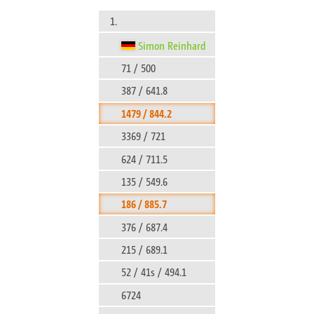
1.
Simon Reinhard
71 / 500
387 / 641.8
1479 / 844.2
3369 / 721
624 / 711.5
135 / 549.6
186 / 885.7
376 / 687.4
215 / 689.1
52 / 41s / 494.1
6724