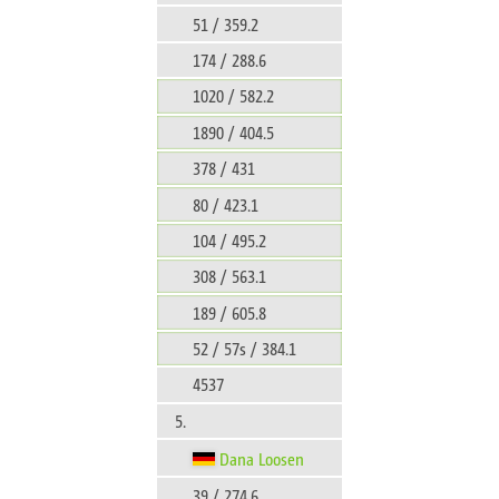
51 / 359.2
174 / 288.6
1020 / 582.2
1890 / 404.5
378 / 431
80 / 423.1
104 / 495.2
308 / 563.1
189 / 605.8
52 / 57s / 384.1
4537
5.
Dana Loosen
39 / 274.6