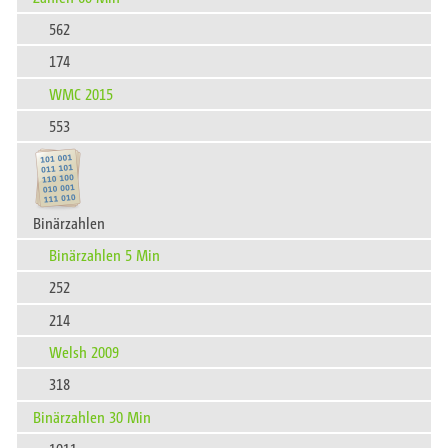
562
174
WMC 2015
553
Binärzahlen
Binärzahlen 5 Min
252
214
Welsh 2009
318
Binärzahlen 30 Min