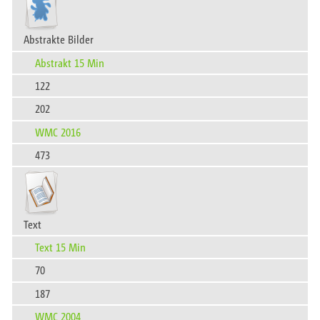
Abstrakte Bilder
Abstrakt 15 Min
122
202
WMC 2016
473
Text
Text 15 Min
70
187
WMC 2004