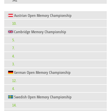
Austrian Open Memory Championship
10.
Cambridge Memory Championship
5.
7.
4.
3.
German Open Memory Championship
12.
4.
Swedish Open Memory Championship
14.