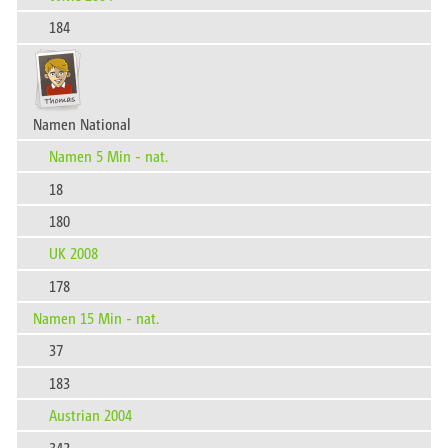
184
Namen National
Namen 5 Min - nat.
18
180
UK 2008
178
Namen 15 Min - nat.
37
183
Austrian 2004
342