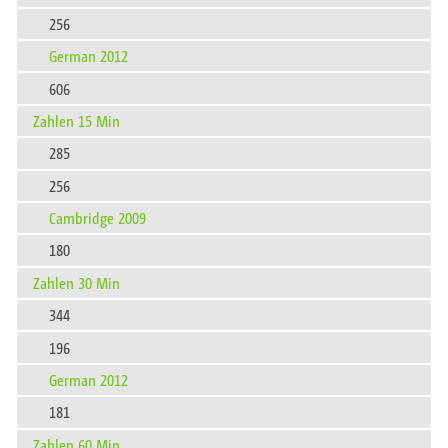
256
German 2012
606
Zahlen 15 Min
285
256
Cambridge 2009
180
Zahlen 30 Min
344
196
German 2012
181
Zahlen 60 Min