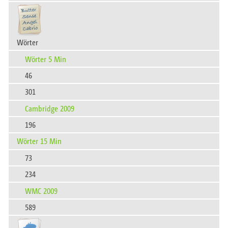
Wörter
Wörter 5 Min
46
301
Cambridge 2009
196
Wörter 15 Min
73
234
WMC 2009
589