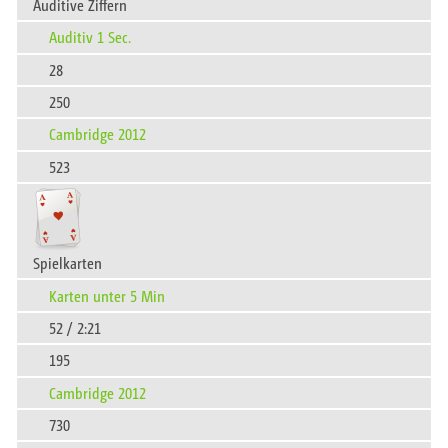
Auditive Ziffern
Auditiv 1 Sec.
28
250
Cambridge 2012
523
Spielkarten
Karten unter 5 Min
52 / 2:21
195
Cambridge 2012
730