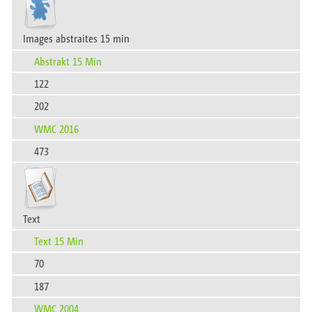
Images abstraites 15 min
Abstrakt 15 Min
122
202
WMC 2016
473
Text
Text 15 Min
70
187
WMC 2004