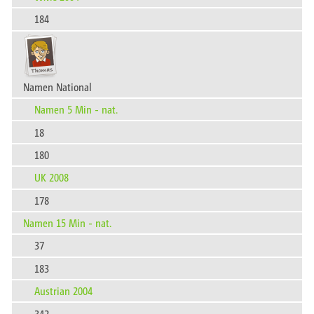
184
Namen National
Namen 5 Min - nat.
18
180
UK 2008
178
Namen 15 Min - nat.
37
183
Austrian 2004
342