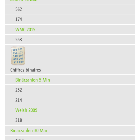
562
174
WMC 2015
553
Chiffres binaires
Binärzahlen 5 Min
252
214
Welsh 2009
318
Binärzahlen 30 Min