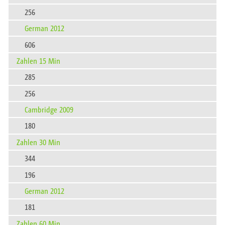
256
German 2012
606
Zahlen 15 Min
285
256
Cambridge 2009
180
Zahlen 30 Min
344
196
German 2012
181
Zahlen 60 Min