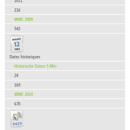
1011
216
WMC 2009
543
Dates historiques
Historische Daten 5 Min
24
169
WMC 2014
670