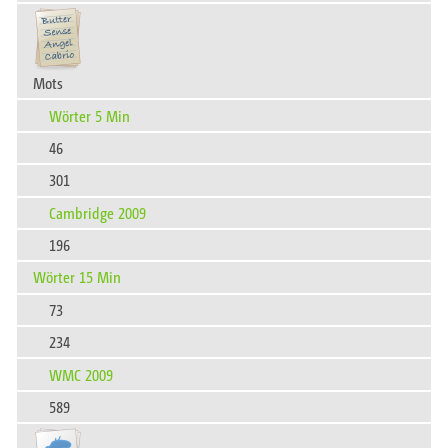
Mots
Wörter 5 Min
46
301
Cambridge 2009
196
Wörter 15 Min
73
234
WMC 2009
589