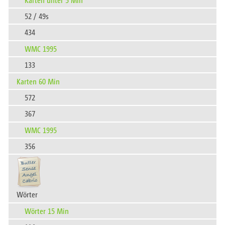
52 / 49s
434
WMC 1995
133
Karten 60 Min
572
367
WMC 1995
356
Wörter
Wörter 15 Min