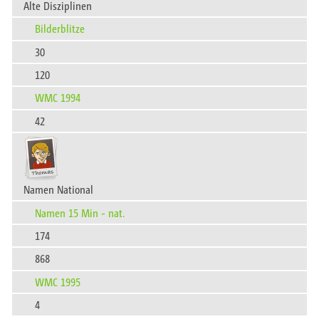
Alte Disziplinen
Bilderblitze
30
120
WMC 1994
42
Namen National
Namen 15 Min - nat.
174
868
WMC 1995
4