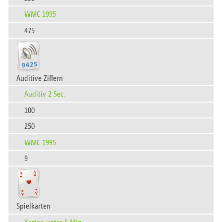
WMC 1995
475
Auditive Ziffern
Auditiv 2 Sec.
100
250
WMC 1995
9
Spielkarten
Karten unter 5 Min