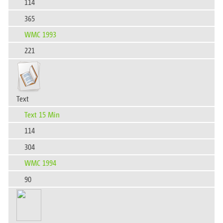
114
365
WMC 1993
221
Text
Text 15 Min
114
304
WMC 1994
90