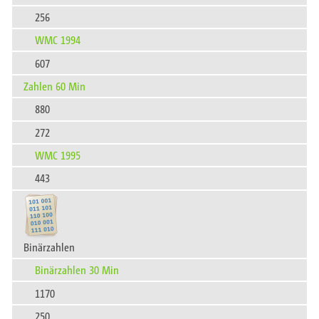
256
WMC 1994
607
Zahlen 60 Min
880
272
WMC 1995
443
Binärzahlen
Binärzahlen 30 Min
1170
250