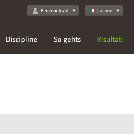
Benvenuto/a!
Italiano
Discipline
So gehts
Risultati