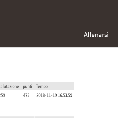
Allenarsi
valutazione
punti
Tempo
259
473
2018-11-19 16:53:59