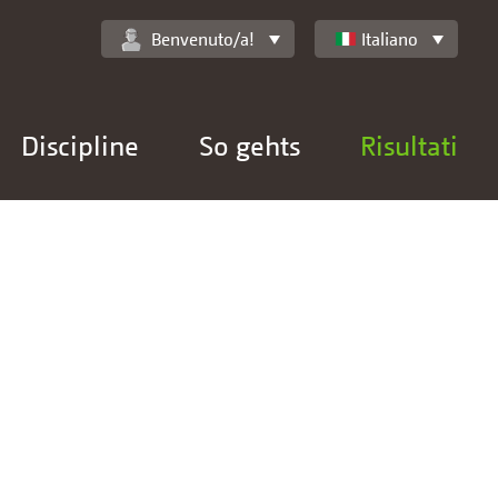
Benvenuto/a!
Italiano
Discipline
So gehts
Risultati