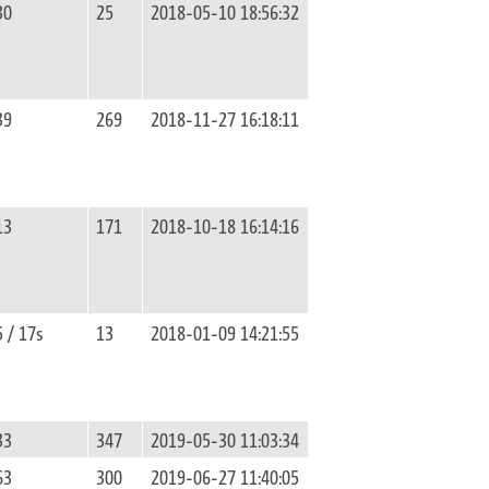
30
25
2018-05-10 18:56:32
39
269
2018-11-27 16:18:11
13
171
2018-10-18 16:14:16
5 / 17s
13
2018-01-09 14:21:55
33
347
2019-05-30 11:03:34
63
300
2019-06-27 11:40:05