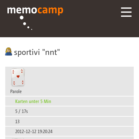
sportivi
nnt
Parole
Karten unter 5 Min
5 / 17s
13
2012-12-12 19:20:24