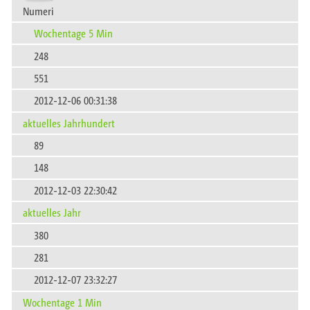
Numeri
Wochentage 5 Min
248
551
2012-12-06 00:31:38
aktuelles Jahrhundert
89
148
2012-12-03 22:30:42
aktuelles Jahr
380
281
2012-12-07 23:32:27
Wochentage 1 Min