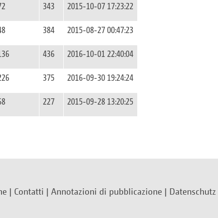
72
343
2015-10-07 17:23:22
48
384
2015-08-27 00:47:23
136
436
2016-10-01 22:40:04
226
375
2016-09-30 19:24:24
68
227
2015-09-28 13:20:25
ne
|
Contatti
|
Annotazioni di pubblicazione
|
Datenschutz