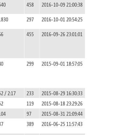
540
458
2016-10-09 21:00:38
1830
297
2016-10-01 20:54:25
66
455
2016-09-26 23:01:01
40
299
2015-09-01 18:57:05
52 / 2:17
233
2015-08-29 16:30:33
52
119
2015-08-18 23:29:26
104
97
2015-08-31 21:09:44
37
389
2016-06-25 11:57:43