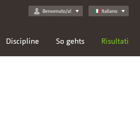
Benvenuto/a!
Italiano
Discipline
So gehts
Risultati