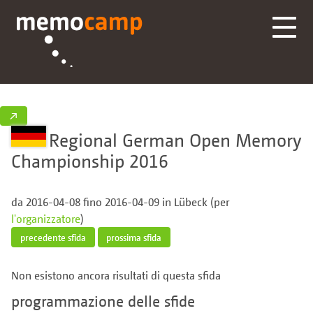
↗
Regional German Open Memory
Championship 2016
da 2016-04-08 fino 2016-04-09 in Lübeck (per
l'organizzatore
)
precedente sfida
prossima sfida
Non esistono ancora risultati di questa sfida
programmazione delle sfide