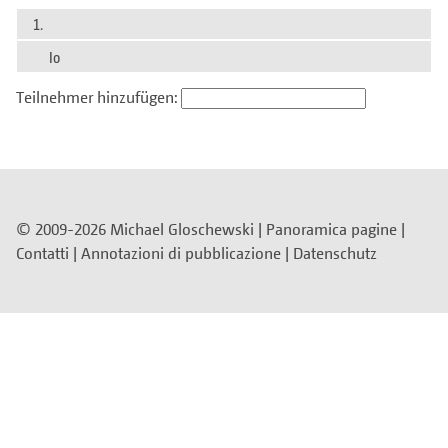
1.
Io
Teilnehmer hinzufügen:
© 2009-2026 Michael Gloschewski |
Panoramica pagine
|
Contatti
|
Annotazioni di pubblicazione
|
Datenschutz