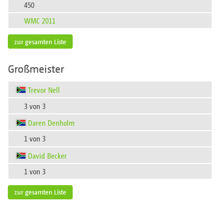
450
WMC 2011
zur gesamten Liste
Großmeister
Trevor Nell
3 von 3
Daren Denholm
1 von 3
David Becker
1 von 3
zur gesamten Liste