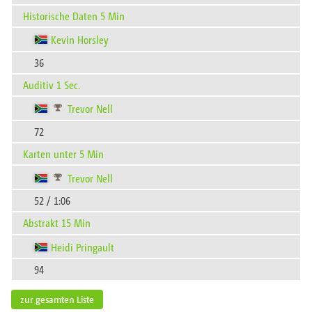
Historische Daten 5 Min
Kevin Horsley
36
Auditiv 1 Sec.
Trevor Nell
72
Karten unter 5 Min
Trevor Nell
52 / 1:06
Abstrakt 15 Min
Heidi Pringault
94
zur gesamten Liste