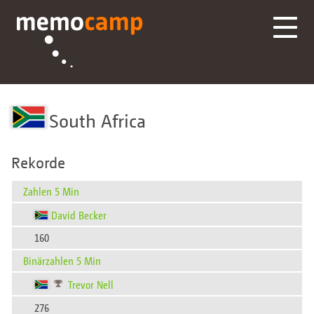
South Africa
Rekorde
Zahlen 5 Min
David Becker
160
Binärzahlen 5 Min
Trevor Nell
276