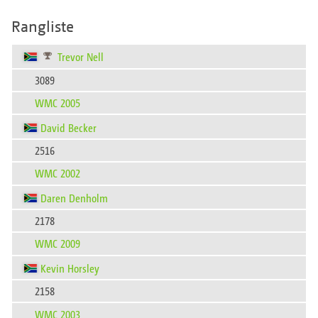
Rangliste
Trevor Nell
3089
WMC 2005
David Becker
2516
WMC 2002
Daren Denholm
2178
WMC 2009
Kevin Horsley
2158
WMC 2003