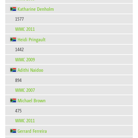
Katharine Denholm
1577
WMC 2011
Heidi Pringault
1442
WMC 2009
Adithi Naidoo
894
WMC 2007
Michael Brown
475
WMC 2011
Gerrard Ferreira