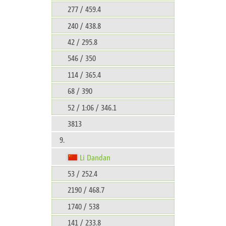
277 / 459.4
240 / 438.8
42 / 295.8
546 / 350
114 / 365.4
68 / 390
52 / 1:06 / 346.1
3813
9.
Li Dandan
53 / 252.4
2190 / 468.7
1740 / 538
141 / 233.8