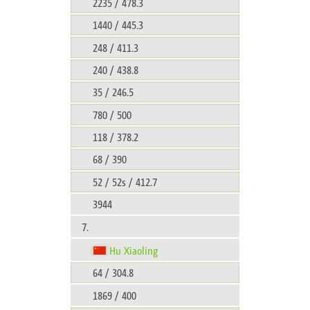
2235 / 478.3
1440 / 445.3
248 / 411.3
240 / 438.8
35 / 246.5
780 / 500
118 / 378.2
68 / 390
52 / 52s / 412.7
3944
7.
Hu Xiaoling
64 / 304.8
1869 / 400