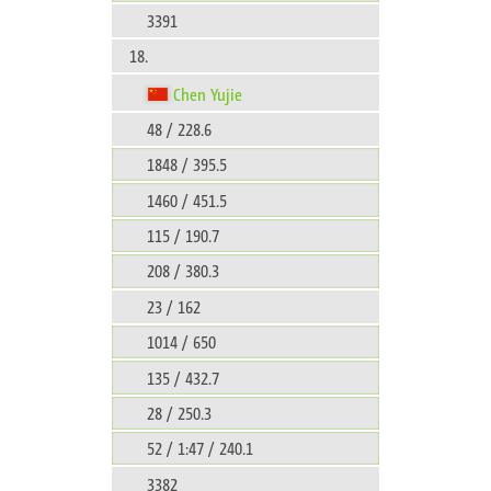
3391
18.
Chen Yujie
48 / 228.6
1848 / 395.5
1460 / 451.5
115 / 190.7
208 / 380.3
23 / 162
1014 / 650
135 / 432.7
28 / 250.3
52 / 1:47 / 240.1
3382