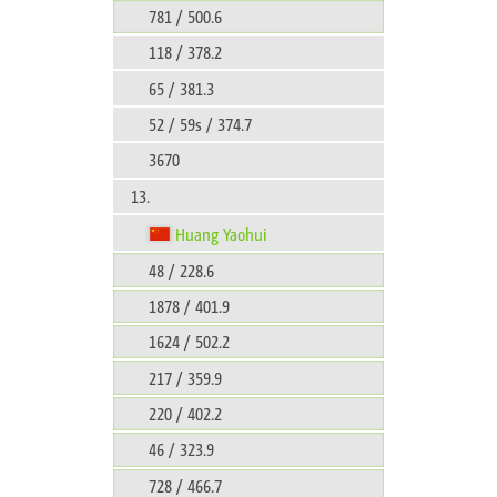
781 / 500.6
118 / 378.2
65 / 381.3
52 / 59s / 374.7
3670
13.
Huang Yaohui
48 / 228.6
1878 / 401.9
1624 / 502.2
217 / 359.9
220 / 402.2
46 / 323.9
728 / 466.7