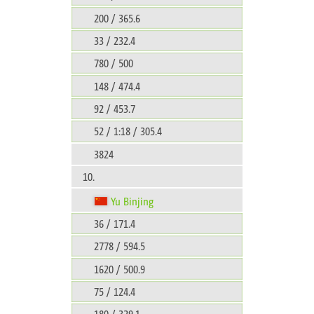
200 / 365.6
33 / 232.4
780 / 500
148 / 474.4
92 / 453.7
52 / 1:18 / 305.4
3824
10.
Yu Binjing
36 / 171.4
2778 / 594.5
1620 / 500.9
75 / 124.4
180 / 329.1