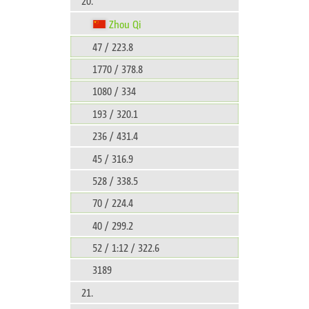
20.
Zhou Qi
47 / 223.8
1770 / 378.8
1080 / 334
193 / 320.1
236 / 431.4
45 / 316.9
528 / 338.5
70 / 224.4
40 / 299.2
52 / 1:12 / 322.6
3189
21.