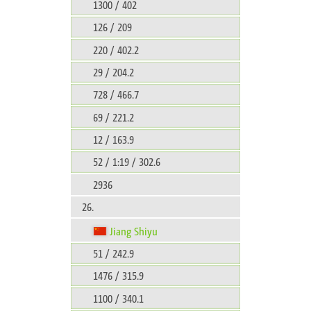
1300 / 402
126 / 209
220 / 402.2
29 / 204.2
728 / 466.7
69 / 221.2
12 / 163.9
52 / 1:19 / 302.6
2936
26.
Jiang Shiyu
51 / 242.9
1476 / 315.9
1100 / 340.1