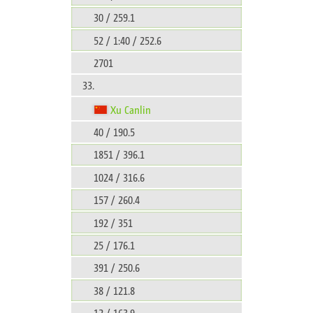
30 / 259.1
52 / 1:40 / 252.6
2701
33.
Xu Canlin
40 / 190.5
1851 / 396.1
1024 / 316.6
157 / 260.4
192 / 351
25 / 176.1
391 / 250.6
38 / 121.8
12 / 163.9