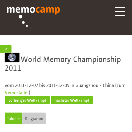
↗
World Memory Championship
2011
vom 2011-12-07 bis 2011-12-09 in Guangzhou - China (zum
Veranstalter
)
vorheriger Wettkampf
nächster Wettkampf
Tabelle
Diagramm