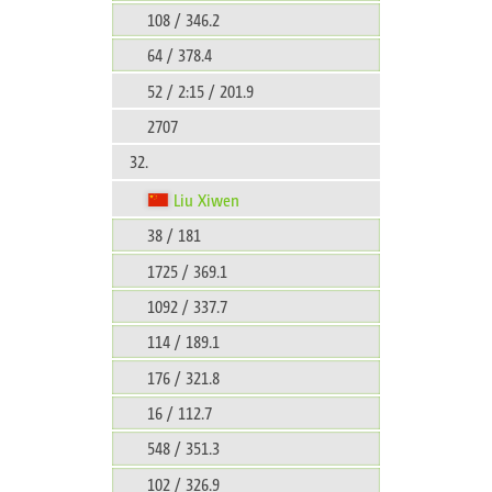
108 / 346.2
64 / 378.4
52 / 2:15 / 201.9
2707
32.
Liu Xiwen
38 / 181
1725 / 369.1
1092 / 337.7
114 / 189.1
176 / 321.8
16 / 112.7
548 / 351.3
102 / 326.9