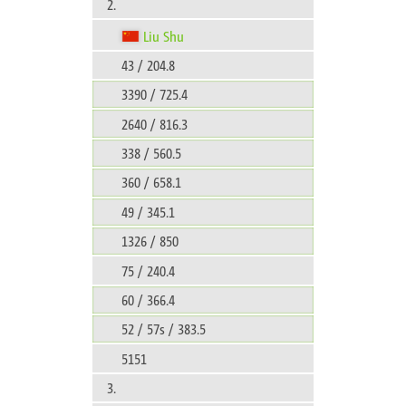
2.
Liu Shu
43 / 204.8
3390 / 725.4
2640 / 816.3
338 / 560.5
360 / 658.1
49 / 345.1
1326 / 850
75 / 240.4
60 / 366.4
52 / 57s / 383.5
5151
3.