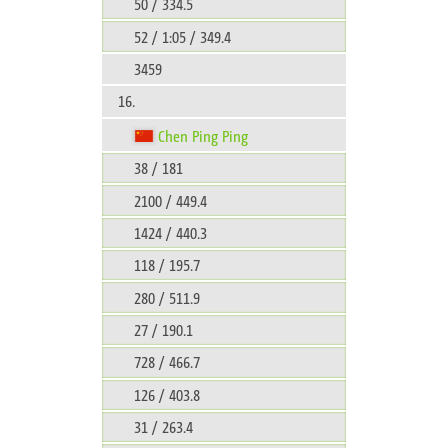
50 / 334.5
52 / 1:05 / 349.4
3459
16.
Chen Ping Ping
38 / 181
2100 / 449.4
1424 / 440.3
118 / 195.7
280 / 511.9
27 / 190.1
728 / 466.7
126 / 403.8
31 / 263.4