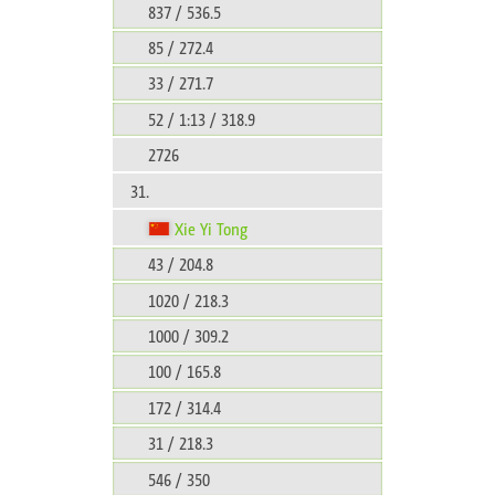
837 / 536.5
85 / 272.4
33 / 271.7
52 / 1:13 / 318.9
2726
31.
Xie Yi Tong
43 / 204.8
1020 / 218.3
1000 / 309.2
100 / 165.8
172 / 314.4
31 / 218.3
546 / 350