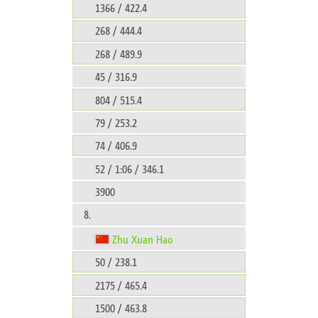
1366 / 422.4
268 / 444.4
268 / 489.9
45 / 316.9
804 / 515.4
79 / 253.2
74 / 406.9
52 / 1:06 / 346.1
3900
8.
Zhu Xuan Hao
50 / 238.1
2175 / 465.4
1500 / 463.8