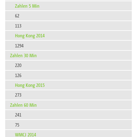
Zahlen 5 Min
62
113
Hong Kong 2014
1294
Zahlen 30 Min
220
126
Hong Kong 2015
273
Zahlen 60 Min
241
75
WMCJ 2014