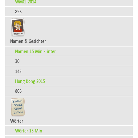
WMCJ 2014
856
Namen & Gesichter
Namen 15 Min - inter.
30
143
Hong Kong 2015
806
Wörter
Wörter 15 Min