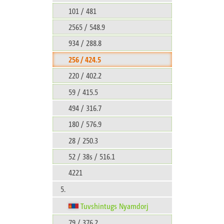
101 / 481
2565 / 548.9
934 / 288.8
256 / 424.5
220 / 402.2
59 / 415.5
494 / 316.7
180 / 576.9
28 / 250.3
52 / 38s / 516.1
4221
5.
Tuvshintugs Nyamdorj
79 / 376.2