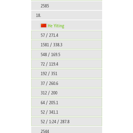
2585
18.
He Yiting
57 / 271.4
1581 / 338.3
548 / 169.5
72 / 119.4
192 / 351
37 / 260.6
312 / 200
64 / 205.1
52 / 341.1
52 / 1:24 / 287.8
2544