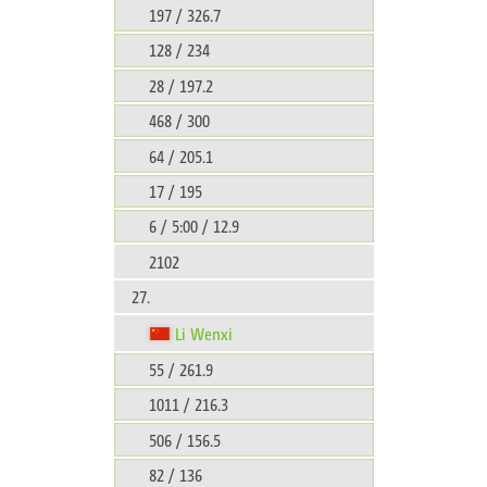
197 / 326.7
128 / 234
28 / 197.2
468 / 300
64 / 205.1
17 / 195
6 / 5:00 / 12.9
2102
27.
Li Wenxi
55 / 261.9
1011 / 216.3
506 / 156.5
82 / 136