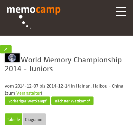
↗
World Memory Championship
2014 - Juniors
vom 2014-12-07 bis 2014-12-14 in Hainan, Haikou - China
(zum
Veranstalter
)
vorheriger Wettkampf
nächster Wettkampf
Tabelle
Diagramm