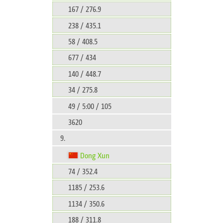
167 / 276.9
238 / 435.1
58 / 408.5
677 / 434
140 / 448.7
34 / 275.8
49 / 5:00 / 105
3620
9.
Dong Xun
74 / 352.4
1185 / 253.6
1134 / 350.6
188 / 311.8