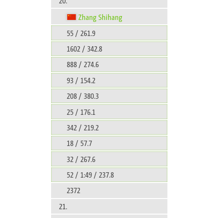
20.
Zhang Shihang
55 / 261.9
1602 / 342.8
888 / 274.6
93 / 154.2
208 / 380.3
25 / 176.1
342 / 219.2
18 / 57.7
32 / 267.6
52 / 1:49 / 237.8
2372
21.