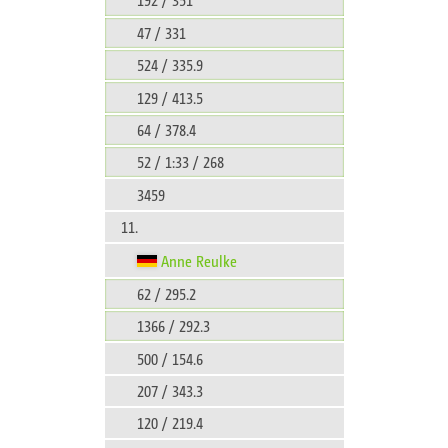
47 / 331
524 / 335.9
129 / 413.5
64 / 378.4
52 / 1:33 / 268
3459
11.
Anne Reulke
62 / 295.2
1366 / 292.3
500 / 154.6
207 / 343.3
120 / 219.4