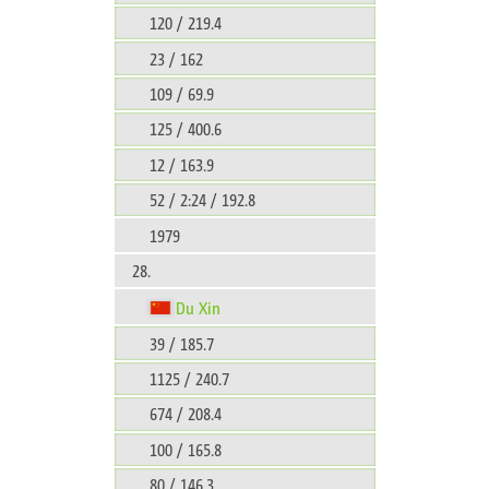
120 / 219.4
23 / 162
109 / 69.9
125 / 400.6
12 / 163.9
52 / 2:24 / 192.8
1979
28.
Du Xin
39 / 185.7
1125 / 240.7
674 / 208.4
100 / 165.8
80 / 146.3