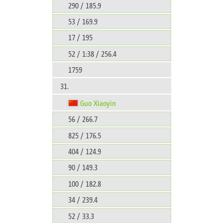
290 / 185.9
53 / 169.9
17 / 195
52 / 1:38 / 256.4
1759
31.
Guo Xiaoyin
56 / 266.7
825 / 176.5
404 / 124.9
90 / 149.3
100 / 182.8
34 / 239.4
52 / 33.3