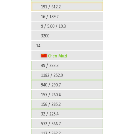
191 / 612.2
16 / 189.2
9 / 5:00 / 19.3
3200
14.
Chen Muzi
49 / 233.3
1182 / 252.9
940 / 290.7
157 / 260.4
156 / 285.2
32 / 225.4
572 / 366.7
113 / 362.2