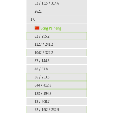
52 / 1:15 / 314.6
2621
17.
Song Peiheng
62 / 295.2
1127 / 241.2
1042 / 322.2
87 / 144.3
48 / 87.8
36 / 253.5
644 / 412.8
123 / 394.2
18 / 200.7
52 / 1:52 / 232.9