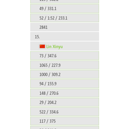
49 / 331.1
52 / 1:52 / 233.1
2841
15.
Lin Xinyu
73 / 347.6
1065 / 227.9
1000 / 309.2
94 / 155.9
148 / 270.6
29 / 204.2
522 / 334.6
117 / 375