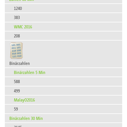
1240
383
WMC 2016
208
Binärzahlen
Binärzahlen 5 Min
588
499
MalayO2016
59
Binärzahlen 30 Min