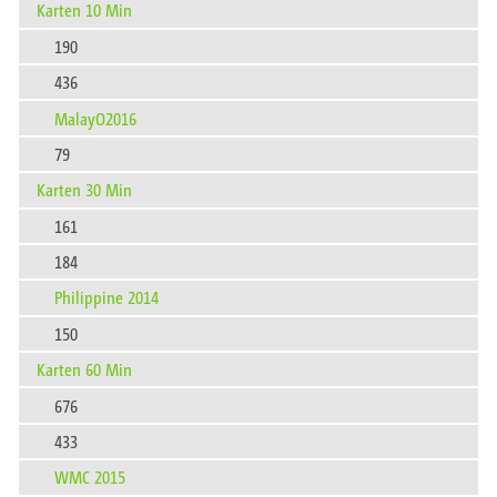
Karten 10 Min
190
436
MalayO2016
79
Karten 30 Min
161
184
Philippine 2014
150
Karten 60 Min
676
433
WMC 2015