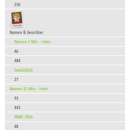
236
Namen & Gesichter
Namen 5 Min - inter.
46
484
IndoO2016
27
Namen 15 Min - inter.
93
443
WMC 2016
48