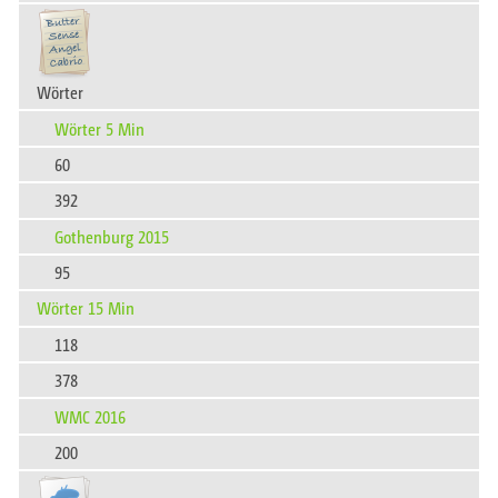
Wörter
Wörter 5 Min
60
392
Gothenburg 2015
95
Wörter 15 Min
118
378
WMC 2016
200