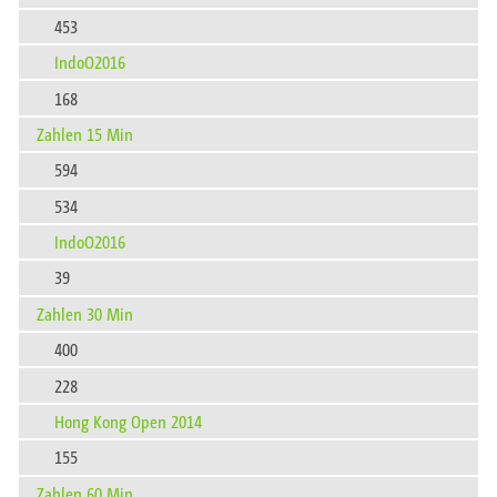
453
IndoO2016
168
Zahlen 15 Min
594
534
IndoO2016
39
Zahlen 30 Min
400
228
Hong Kong Open 2014
155
Zahlen 60 Min