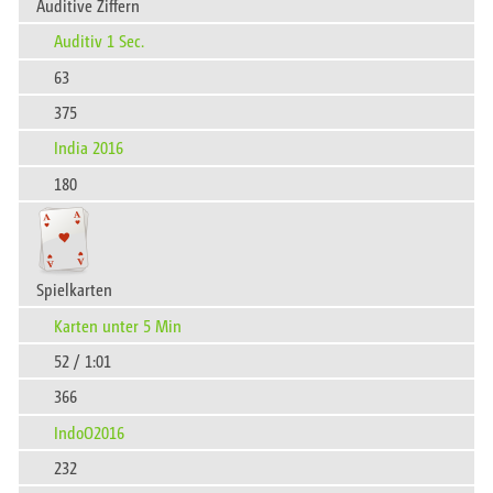
Auditive Ziffern
Auditiv 1 Sec.
63
375
India 2016
180
Spielkarten
Karten unter 5 Min
52 / 1:01
366
IndoO2016
232