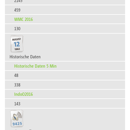
2145
459
WMC 2016
130
Historische Daten
Historische Daten 5 Min
48
338
IndoO2016
143