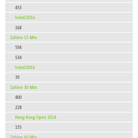
453
IndoO2016
168
Zahlen 15 Min
594
534
IndoO2016
39
Zahlen 30 Min
400
228
Hong Kong Open 2014
155
Zahlen 60 Min