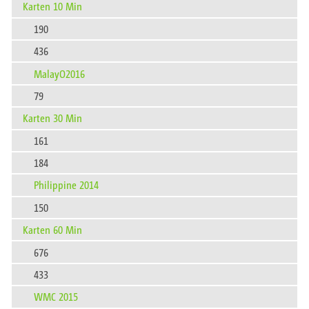
Karten 10 Min
190
436
MalayO2016
79
Karten 30 Min
161
184
Philippine 2014
150
Karten 60 Min
676
433
WMC 2015