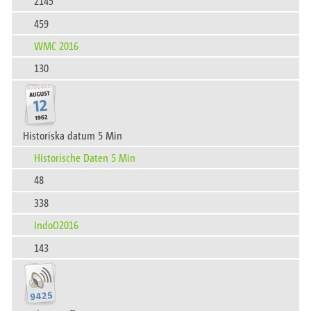
2145
459
WMC 2016
130
Historiska datum 5 Min
Historische Daten 5 Min
48
338
IndoO2016
143