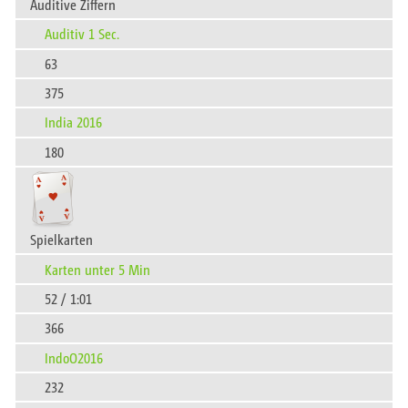
Auditive Ziffern
Auditiv 1 Sec.
63
375
India 2016
180
Spielkarten
Karten unter 5 Min
52 / 1:01
366
IndoO2016
232