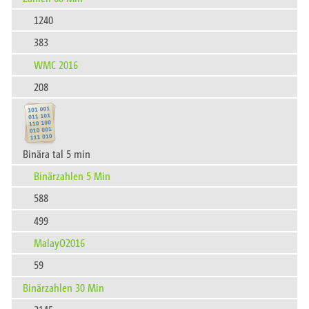
1240
383
WMC 2016
208
Binära tal 5 min
Binärzahlen 5 Min
588
499
MalayO2016
59
Binärzahlen 30 Min