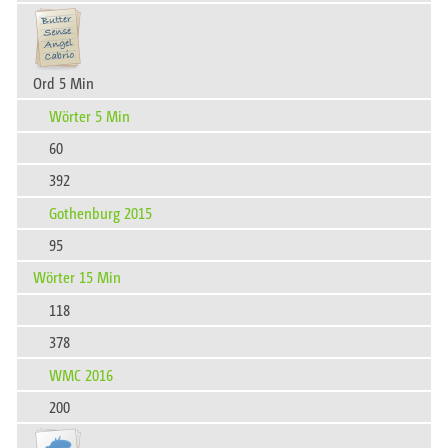
Ord 5 Min
Wörter 5 Min
60
392
Gothenburg 2015
95
Wörter 15 Min
118
378
WMC 2016
200