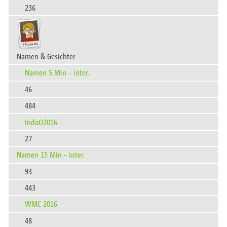
236
Namen & Gesichter
Namen 5 Min - inter.
46
484
IndoO2016
27
Namen 15 Min - inter.
93
443
WMC 2016
48