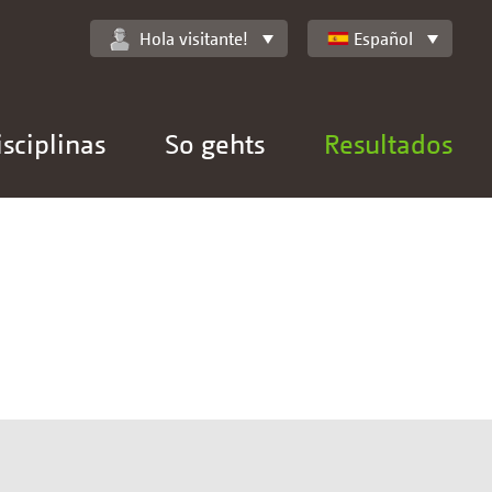
Hola visitante!
Español
isciplinas
So gehts
Resultados