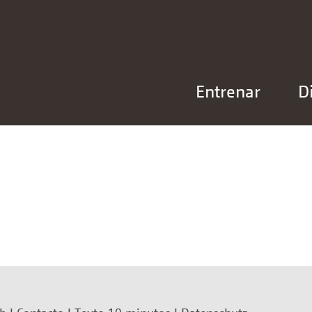
Entrenar
D