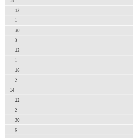
13
12
1
30
3
12
1
16
2
14
12
2
30
6