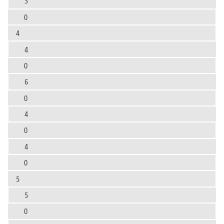
3
0
4
4
0
6
0
4
0
4
0
5
5
0