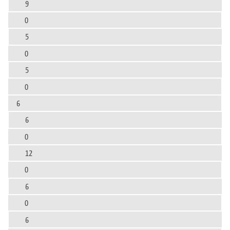
9
0
5
0
5
0
6
6
0
12
0
6
0
6