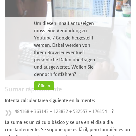
Um diesen Inhalt anzuzeigen
muss eine Verbindung zu
Youtube / Google hergestellt
werden. Dabei werden von
Ihrem Browser eventuell
persönliche Daten übertragen
und ausgewertet. Wollen Sie
dennoch fortfahren?
Öffnen
Sumar rápidamente
Intenta calcular tarea siguiente en la mente:
484168 + 363143 + 123832 + 532557 + 176154 = ?
La suma es un cálculo básico y se usa en el día a día
constantemente. Se supone que es fácil, pero también es un