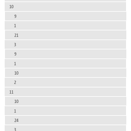
10
9
1
21
3
9
1
10
2
11
10
1
24
3