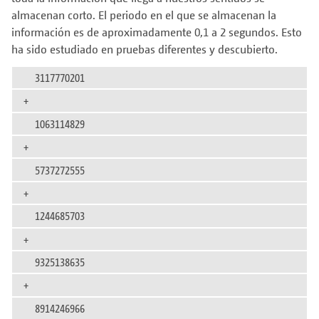
almacenan corto. El periodo en el que se almacenan la
información es de aproximadamente 0,1 a 2 segundos. Esto
ha sido estudiado en pruebas diferentes y descubierto.
3117770201
+
1063114829
+
5737272555
+
1244685703
+
9325138635
+
8914246966