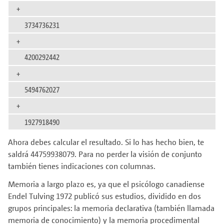
+
3734736231
+
4200292442
+
5494762027
+
1927918490
Ahora debes calcular el resultado. Si lo has hecho bien, te
saldrá 44759938079. Para no perder la visión de conjunto
también tienes indicaciones con columnas.
Memoria a largo plazo es, ya que el psicólogo canadiense
Endel Tulving 1972 publicó sus estudios, dividido en dos
grupos principales: la memoria declarativa (también llamada
memoria de conocimiento) y la memoria procedimental