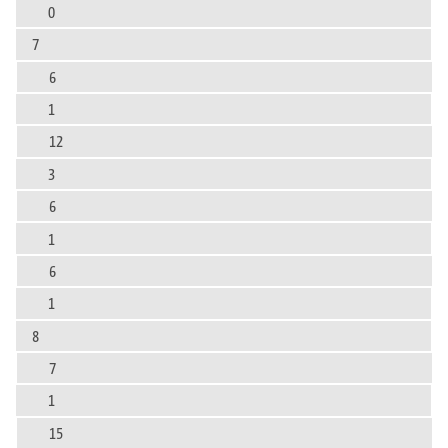
0
7
6
1
12
3
6
1
6
1
8
7
1
15