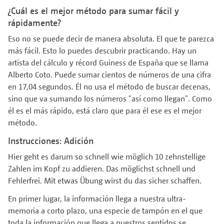
¿Cuál es el mejor método para sumar fácil y
rápidamente?
Eso no se puede decir de manera absoluta. El que te parezca
más fácil. Esto lo puedes descubrir practicando. Hay un
artista del cálculo y récord Guiness de España que se llama
Alberto Coto. Puede sumar cientos de números de una cifra
en 17,04 segundos. Él no usa el método de buscar decenas,
sino que va sumando los números "así como llegan". Como
él es el más rápido, está claro que para él ese es el mejor
método.
Instrucciones: Adición
Hier geht es darum so schnell wie möglich 10 zehnstellige
Zahlen im Kopf zu addieren. Das möglichst schnell und
Fehlerfrei. Mit etwas Übung wirst du das sicher schaffen.
En primer lugar, la información llega a nuestra ultra-
memoria a corto plazo, una especie de tampón en el que
toda la información que llega a nuestros sentidos se