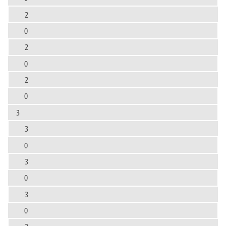
2
0
2
0
2
0
3
3
0
3
0
3
0