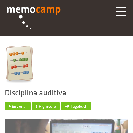
Disciplina auditiva
Entrenar
Highscore
Tagebuch