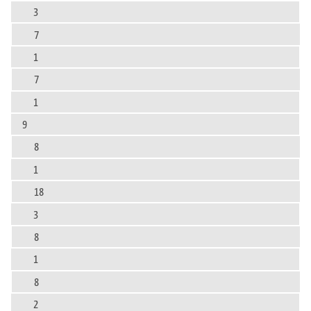
3
7
1
7
1
9
8
1
18
3
8
1
8
2