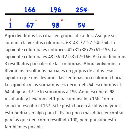
Aquí dividimos las cifras en grupos de a dos. Así que se
suman a la vez dos columnas. 68+43+32+57+54=254. La
siguiente columna es entonces 41+31+38+25+61=196. La
siguiente columna es 48+36+12+53+17=166. Así que tenemos
3 resultados parciales de las columnas. Ahora volvemos a
dividir los resultados parciales en grupos de a dos. Eso
significa que nos llevamos las centenas una columna hacia
la izquierda y las sumamos. Es decir, del 254 escribimos el
54 abajo y el 2 se lo sumamos a 196. Aquí escribir el 98
resultante y llevarnos el 1 para sumárselo a 166. Como
solución escribir el 167. Si te gusta hacer cálculos mayores
esto podría ser algo para ti. Es un poco más difícil encontrar
parejas que den como resultado 100, pero por supuesto
también es posible.