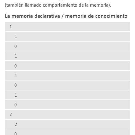
(también llamado comportamiento de la memoria).
La memoria declarativa / memoria de conocimiento
1
1
0
1
0
1
0
1
0
2
2
0