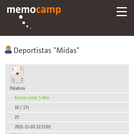
Deportistas
Midas
Palabras
Karten unter 5 Min
10 / 17s
25
2021-11-03 12:17:03