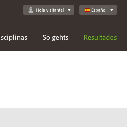
Hola visitante!
Español
isciplinas
So gehts
Resultados