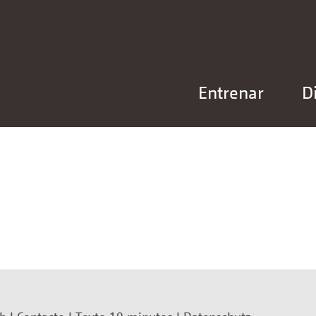
Entrenar
D