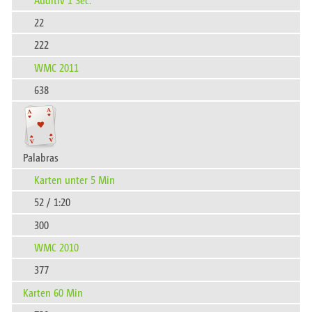
22
222
WMC 2011
638
Palabras
Karten unter 5 Min
52 / 1:20
300
WMC 2010
377
Karten 60 Min