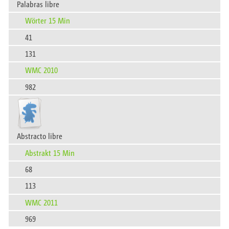
Palabras libre
Wörter 15 Min
41
131
WMC 2010
982
Abstracto libre
Abstrakt 15 Min
68
113
WMC 2011
969