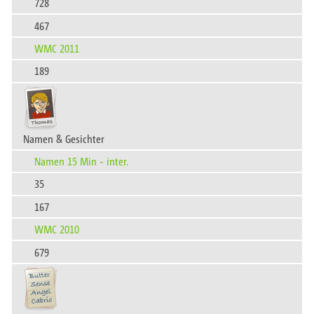
728
467
WMC 2011
189
Namen & Gesichter
Namen 15 Min - inter.
35
167
WMC 2010
679