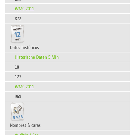
WMC 2011
872
Datos históricos
Historische Daten 5 Min
18
127
WMC 2011
969
Nombres & caras
Auditiv 1 Sec.