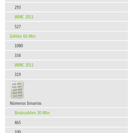
293
WMC 2011
527
Zahlen 60 Min
1080
334
WMC 2011
319
Números binarios
Binärzahlen 30 Min
465
100