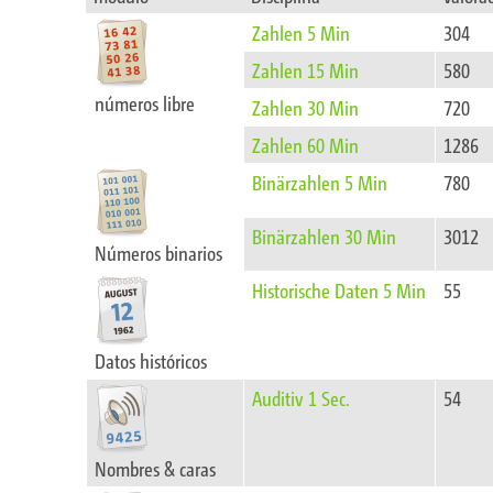
Zahlen 5 Min
304
Zahlen 15 Min
580
números libre
Zahlen 30 Min
720
Zahlen 60 Min
1286
Binärzahlen 5 Min
780
Binärzahlen 30 Min
3012
Números binarios
Historische Daten 5 Min
55
Datos históricos
Auditiv 1 Sec.
54
Nombres & caras