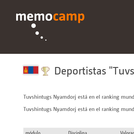
Deportistas
Tuvs
Tuvshintugs Nyamdorj está en el ranking mundi
Tuvshintugs Nyamdorj está en el ranking mundi
módulo
Disciplina
Valora