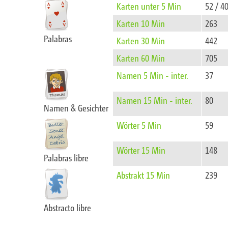
Karten unter 5 Min
52 / 4
Karten 10 Min
263
Palabras
Karten 30 Min
442
Karten 60 Min
705
Namen 5 Min - inter.
37
Namen 15 Min - inter.
80
Namen & Gesichter
Wörter 5 Min
59
Wörter 15 Min
148
Palabras libre
Abstrakt 15 Min
239
Abstracto libre