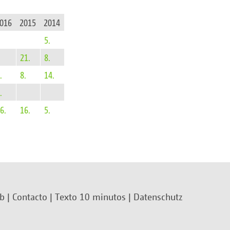
016
2015
2014
5.
21.
8.
.
8.
14.
.
6.
16.
5.
eb
|
Contacto
|
Texto 10 minutos
|
Datenschutz