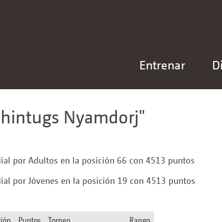
Entrenar
D
hintugs Nyamdorj
al por Adultos en la posición 66 con 4513 puntos
al por Jóvenes en la posición 19 con 4513 puntos
ción
Puntos
Torneo
Rango