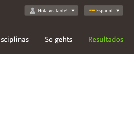
Hola visitante!
Español
isciplinas
So gehts
Resultados