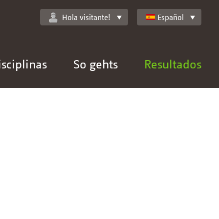
Hola visitante!
Español
isciplinas
So gehts
Resultados