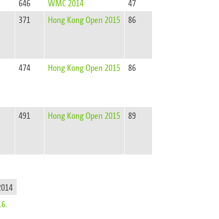
646
WMC 2014
47
371
Hong Kong Open 2015
86
474
Hong Kong Open 2015
86
491
Hong Kong Open 2015
89
2014
16.