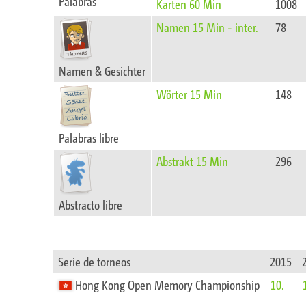
Palabras
Karten 60 Min
1008
Namen 15 Min - inter.
78
Namen & Gesichter
Wörter 15 Min
148
Palabras libre
Abstrakt 15 Min
296
Abstracto libre
Serie de torneos
2015
Hong Kong Open Memory Championship
10.