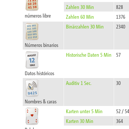
Zahlen 30 Min
828
números libre
Zahlen 60 Min
1376
Binärzahlen 30 Min
2340
Números binarios
Historische Daten 5 Min
57
Datos históricos
Auditiv 1 Sec.
30
Nombres & caras
Karten unter 5 Min
52 / 5
Karten 30 Min
364