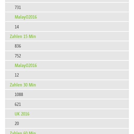
731
MalayO2016
14
Zahlen 15 Min
836
752
MalayO2016
12
Zahlen 30 Min
1088
621
UK 2016
20
Zahlen 60 Min