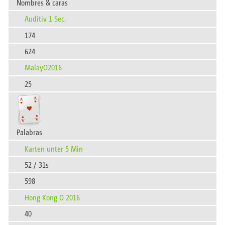
Nombres & caras
Auditiv 1 Sec.
174
624
MalayO2016
25
Palabras
Karten unter 5 Min
52 / 31s
598
Hong Kong O 2016
40