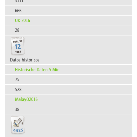
3111
666
UK 2016
28
Datos históricos
Historische Daten 5 Min
75
528
MalayO2016
38