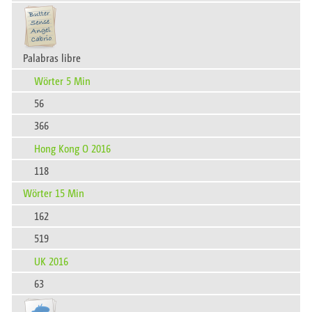
Palabras libre
Wörter 5 Min
56
366
Hong Kong O 2016
118
Wörter 15 Min
162
519
UK 2016
63