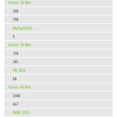
Karten 10 Min
348
798
MalayO2016
9
Karten 30 Min
338
385
UK 2016
68
Karten 60 Min
1040
667
WMC 2015