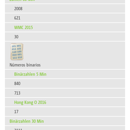
2008
621
WMC 2015
30
Números binarios
Binärzahlen 5 Min
840
713
Hong Kong O 2016
17
Binärzahlen 30 Min