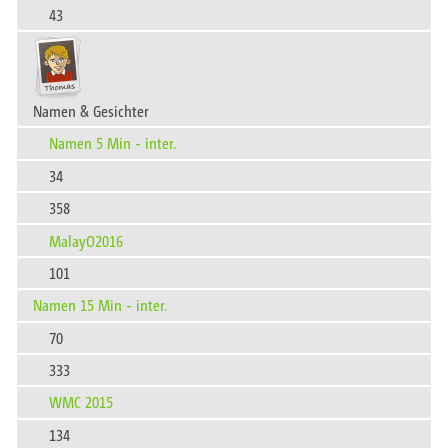
43
Namen & Gesichter
Namen 5 Min - inter.
34
358
MalayO2016
101
Namen 15 Min - inter.
70
333
WMC 2015
134