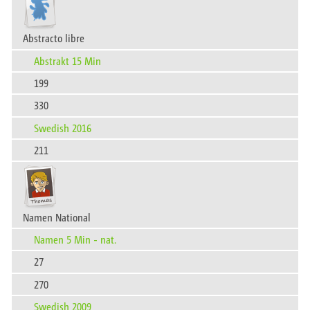
Abstracto libre
Abstrakt 15 Min
199
330
Swedish 2016
211
Namen National
Namen 5 Min - nat.
27
270
Swedish 2009