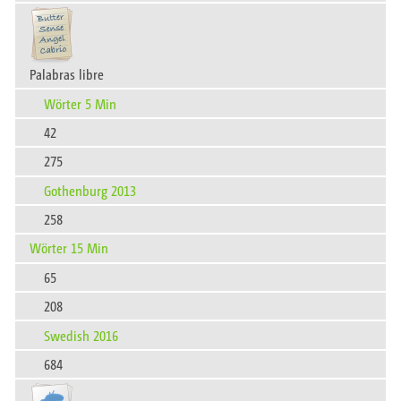
Palabras libre
Wörter 5 Min
42
275
Gothenburg 2013
258
Wörter 15 Min
65
208
Swedish 2016
684