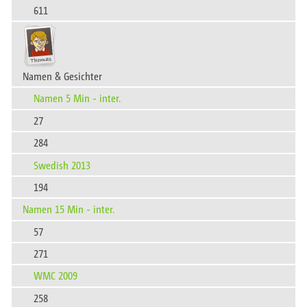
611
Namen & Gesichter
Namen 5 Min - inter.
27
284
Swedish 2013
194
Namen 15 Min - inter.
57
271
WMC 2009
258