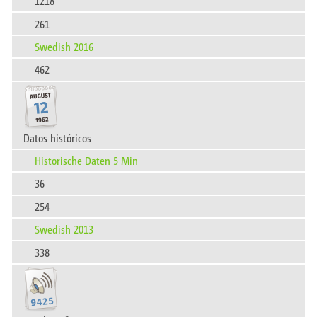
1218
261
Swedish 2016
462
Datos históricos
Historische Daten 5 Min
36
254
Swedish 2013
338