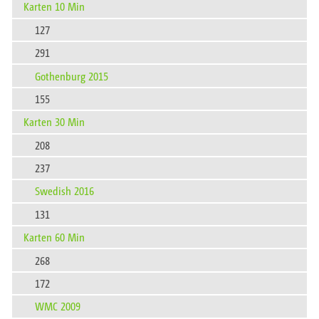
Karten 10 Min
127
291
Gothenburg 2015
155
Karten 30 Min
208
237
Swedish 2016
131
Karten 60 Min
268
172
WMC 2009