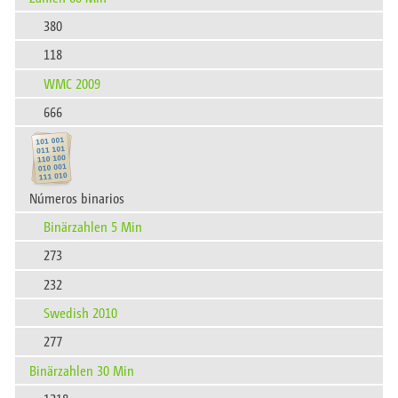
380
118
WMC 2009
666
Números binarios
Binärzahlen 5 Min
273
232
Swedish 2010
277
Binärzahlen 30 Min