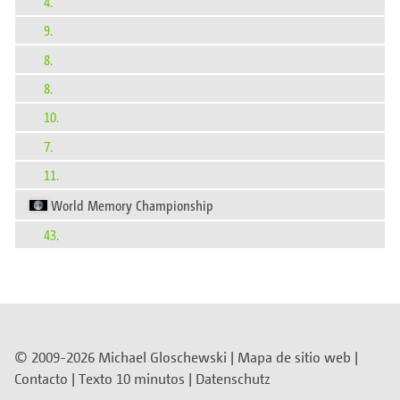
4.
9.
8.
8.
10.
7.
11.
World Memory Championship
43.
© 2009-2026 Michael Gloschewski |
Mapa de sitio web
|
Contacto
|
Texto 10 minutos
|
Datenschutz