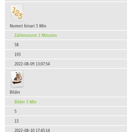
Numeri binari 5 Min
Zahlensturm 2 Minuten
58
193
2022-08-09 13:07:54
Bilder
Bilder 5 Min
5
13
2022-08-10 17:45:14