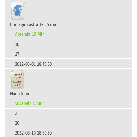
Immagini astratte 15 min
Abstrakt 15 Min
10
17
2022-08-01 18:49:50
Nomi 5 min
Vokabeln 5 Min
2
20
2022-08-10 18:56:50