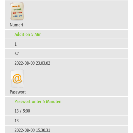
Numeri
Addition 5 Min
1
67
2022-08-09 23:03:02
Passwort
Passwort unter 5 Minuten
13 / 5:00
13
2022-08-09 15:30:31