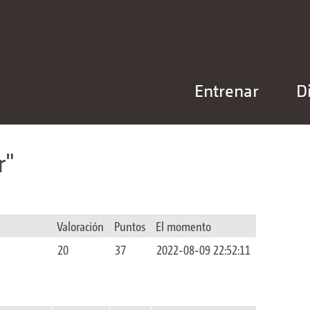
Entrenar
D
r
Valoración
Puntos
El momento
20
37
2022-08-09 22:52:11