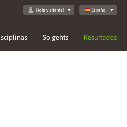
Hola visitante!
Español
isciplinas
So gehts
Resultados