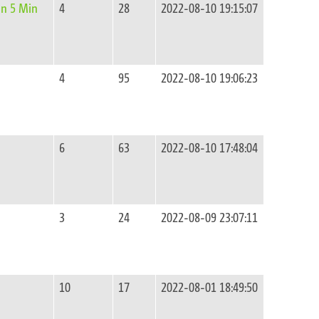
en 5 Min
4
28
2022-08-10 19:15:07
4
95
2022-08-10 19:06:23
6
63
2022-08-10 17:48:04
3
24
2022-08-09 23:07:11
n
10
17
2022-08-01 18:49:50