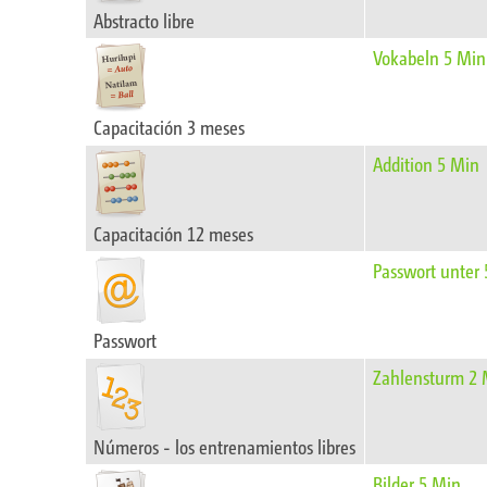
Abstracto libre
Vokabeln 5 Min
Capacitación 3 meses
Addition 5 Min
Capacitación 12 meses
Passwort unter
Passwort
Zahlensturm 2
Números - los entrenamientos libres
Bilder 5 Min