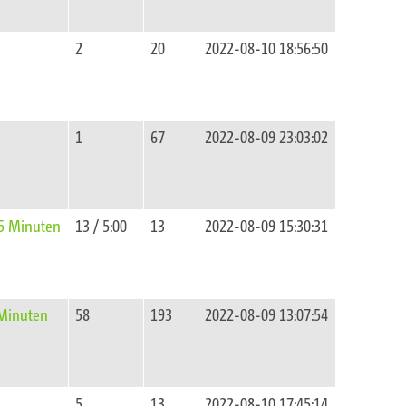
2
20
2022-08-10 18:56:50
1
67
2022-08-09 23:03:02
 5 Minuten
13 / 5:00
13
2022-08-09 15:30:31
 Minuten
58
193
2022-08-09 13:07:54
5
13
2022-08-10 17:45:14