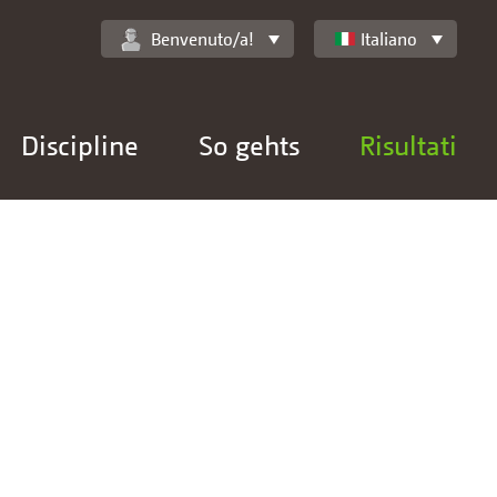
Benvenuto/a!
Italiano
Discipline
So gehts
Risultati