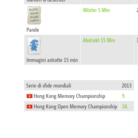
Wörter 5 Min
Parole
Abstrakt 15 Min
Immagini astratte 15 min
Serie di sfide mondiali
2013
Hong Kong Memory Championship
9.
Hong Kong Open Memory Championship
34.