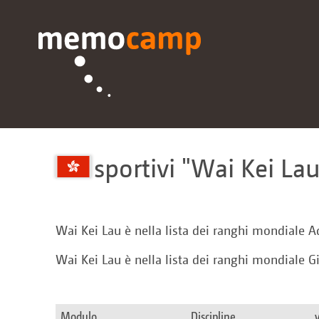
sportivi
Wai Kei La
Wai Kei Lau è nella lista dei ranghi mondiale A
Wai Kei Lau è nella lista dei ranghi mondiale G
Modulo
Discipline