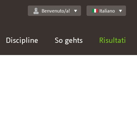
Benvenuto/a!
Italiano
Discipline
So gehts
Risultati