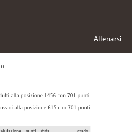
Allenarsi
u
dulti alla posizione 1456 con 701 punti
iovani alla posizione 615 con 701 punti
valutazione
punti
sfida
grado