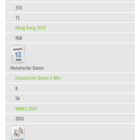
333
71
Hong Kong 2014
968
Historische Daten
Historische Daten 5 Min
8
56
WMCJ 2014
2051