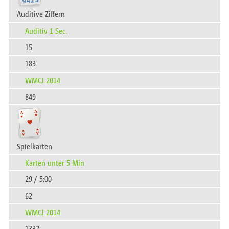
Auditive Ziffern
Auditiv 1 Sec.
15
183
WMCJ 2014
849
Spielkarten
Karten unter 5 Min
29 / 5:00
62
WMCJ 2014
1332