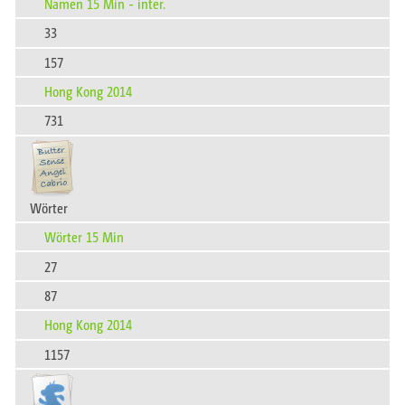
Namen 15 Min - inter.
33
157
Hong Kong 2014
731
Wörter
Wörter 15 Min
27
87
Hong Kong 2014
1157