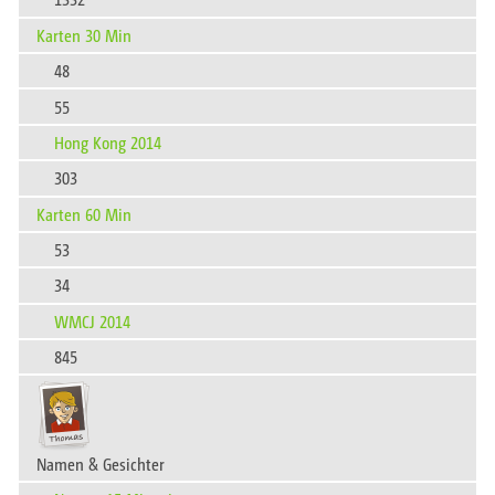
Karten 30 Min
48
55
Hong Kong 2014
303
Karten 60 Min
53
34
WMCJ 2014
845
Namen & Gesichter