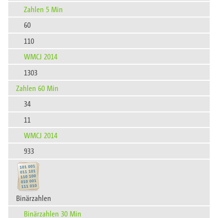
Zahlen 5 Min
60
110
WMCJ 2014
1303
Zahlen 60 Min
34
11
WMCJ 2014
933
Binärzahlen
Binärzahlen 30 Min