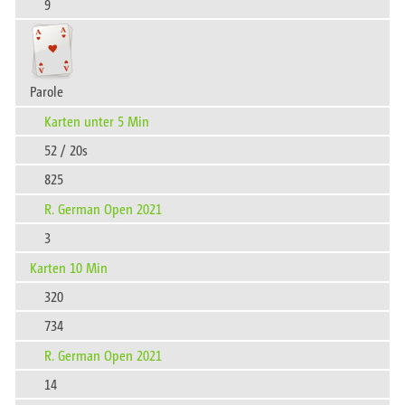
9
Parole
Karten unter 5 Min
52 / 20s
825
R. German Open 2021
3
Karten 10 Min
320
734
R. German Open 2021
14