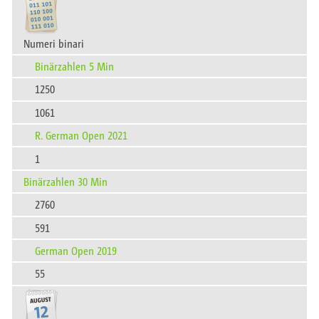
Numeri binari
Binärzahlen 5 Min
1250
1061
R. German Open 2021
1
Binärzahlen 30 Min
2760
591
German Open 2019
55