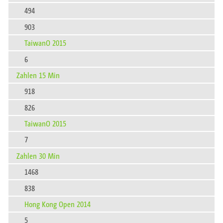
494
903
TaiwanO 2015
6
Zahlen 15 Min
918
826
TaiwanO 2015
7
Zahlen 30 Min
1468
838
Hong Kong Open 2014
5