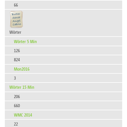
66
Wörter
Wörter 5 Min
126
824
Mon2016
3
Wörter 15 Min
206
660
WMC 2014
22