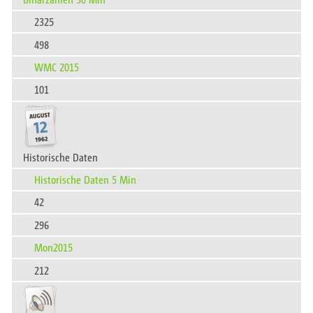
2325
498
WMC 2015
101
Historische Daten
Historische Daten 5 Min
42
296
Mon2015
212