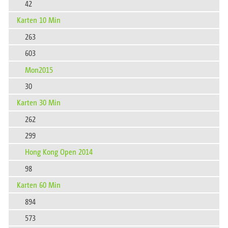
42
Karten 10 Min
263
603
Mon2015
30
Karten 30 Min
262
299
Hong Kong Open 2014
98
Karten 60 Min
894
573