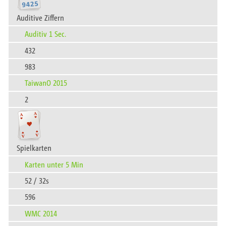
Auditive Ziffern
Auditiv 1 Sec.
432
983
TaiwanO 2015
2
Spielkarten
Karten unter 5 Min
52 / 32s
596
WMC 2014