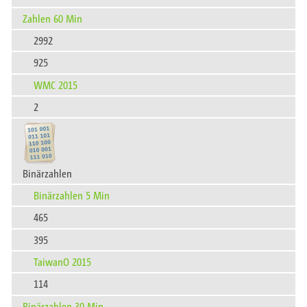
Zahlen 60 Min
2992
925
WMC 2015
2
Binärzahlen
Binärzahlen 5 Min
465
395
TaiwanO 2015
114
Binärzahlen 30 Min