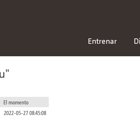
Entrenar
D
u
El momento
2022-05-27 08:45:08