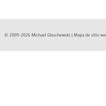
© 2009-2026 Michael Gloschewski |
Mapa de sitio w