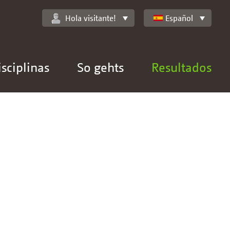
Hola visitante!
Español
isciplinas
So gehts
Resultados