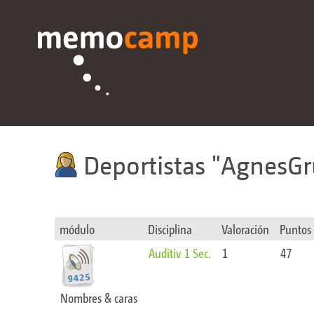
Deportistas
AgnesGr
módulo
Disciplina
Valoración
Puntos
Auditiv 1 Sec.
1
47
Nombres & caras