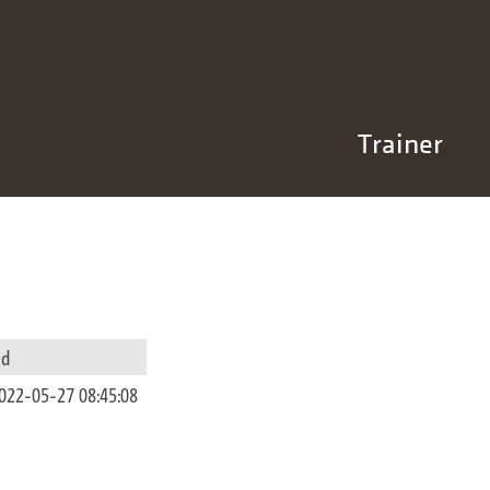
Trainer
id
022-05-27 08:45:08