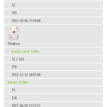
52
341
2011-10-06 17:59:08
Palabras
Karten unter 5 Min
52 / 2:01
256
2011-11-15 18:03:08
Karten 10 Min
55
126
2017-06-05 17:57:17