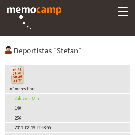
Deportistas
Stefan
números libre
Zahlen 5 Min
140
256
2011-08-19 22:53:55