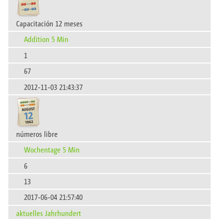
Capacitación 12 meses
Addition 5 Min
1
67
2012-11-03 21:43:37
números libre
Wochentage 5 Min
6
13
2017-06-04 21:57:40
aktuelles Jahrhundert