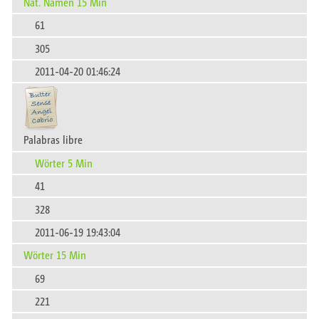
Nat. Namen 15 Min
61
305
2011-04-20 01:46:24
Palabras libre
Wörter 5 Min
41
328
2011-06-19 19:43:04
Wörter 15 Min
69
221