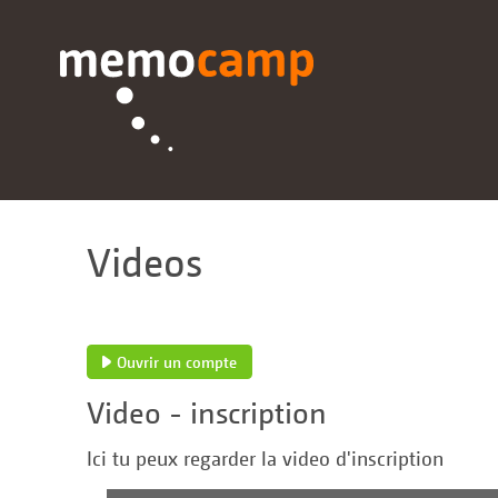
Videos
Ouvrir un compte
Video - inscription
Ici tu peux regarder la video d'inscription