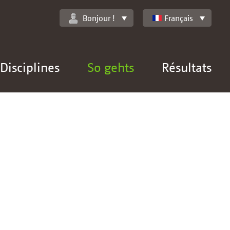
Bonjour !
Français
Disciplines
So gehts
Résultats