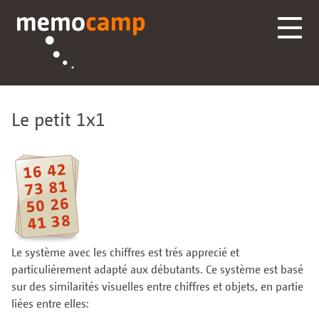
Le petit 1x1
Le système avec les chiffres est trés apprecié et
particuliérement adapté aux débutants. Ce système est basé
sur des similarités visuelles entre chiffres et objets, en partie
liées entre elles: