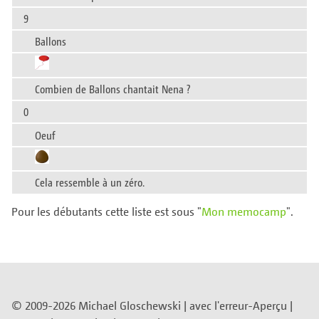
9
Ballons
Combien de Ballons chantait Nena ?
0
Oeuf
Cela ressemble à un zéro.
Pour les débutants cette liste est sous "
Mon memocamp
".
© 2009-2026 Michael Gloschewski |
avec l'erreur-Aperçu
|