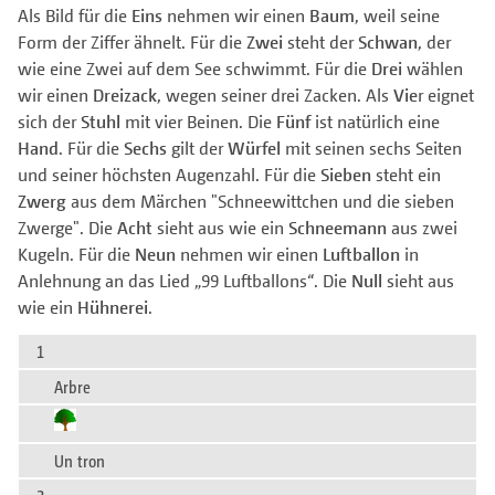
Als Bild für die
Eins
nehmen wir einen
Baum
, weil seine
Form der Ziffer ähnelt. Für die
Zwei
steht der
Schwan
, der
wie eine Zwei auf dem See schwimmt. Für die
Drei
wählen
wir einen
Dreizack
, wegen seiner drei Zacken. Als
Vie
r eignet
sich der
Stuhl
mit vier Beinen. Die
Fünf
ist natürlich eine
Hand
. Für die
Sechs
gilt der
Würfel
mit seinen sechs Seiten
und seiner höchsten Augenzahl. Für die
Sieben
steht ein
Zwerg
aus dem Märchen "Schneewittchen und die sieben
Zwerge". Die
Acht
sieht aus wie ein
Schneemann
aus zwei
Kugeln. Für die
Neun
nehmen wir einen
Luftballon
in
Anlehnung an das Lied „99 Luftballons“. Die
Null
sieht aus
wie ein
Hühnerei
.
1
Arbre
Un tron