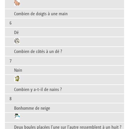
Combien de doigts à une main
6
Dé
Combien de côtés à un dé ?
7
Nain
Combien y a-t-il de nains ?
8
Bonhomme de neige
Deux boules placées l'une sur l'autre ressemblent à un huit ?