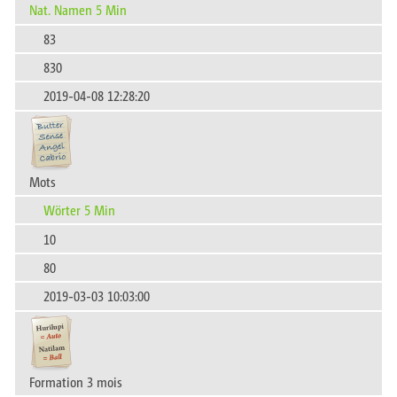
Nat. Namen 5 Min
83
830
2019-04-08 12:28:20
Mots
Wörter 5 Min
10
80
2019-03-03 10:03:00
Formation 3 mois