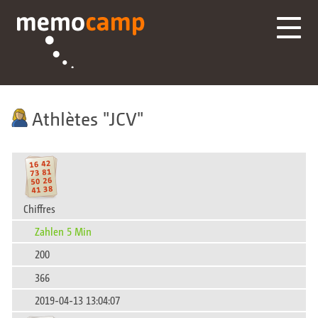
Athlètes
JCV
Chiffres
Zahlen 5 Min
200
366
2019-04-13 13:04:07