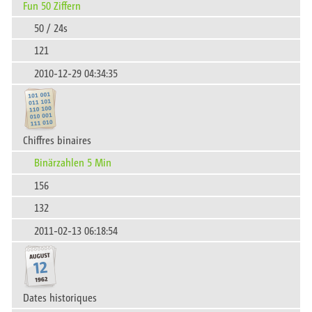
Fun 50 Ziffern
50 / 24s
121
2010-12-29 04:34:35
Chiffres binaires
Binärzahlen 5 Min
156
132
2011-02-13 06:18:54
Dates historiques