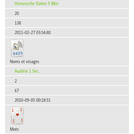
Historische Daten 5 Min
20
138
2011-02-27 03:54:40
Noms et visages
Auditiv 1 Sec.
2
67
2010-09-05 00:18:51
Mots