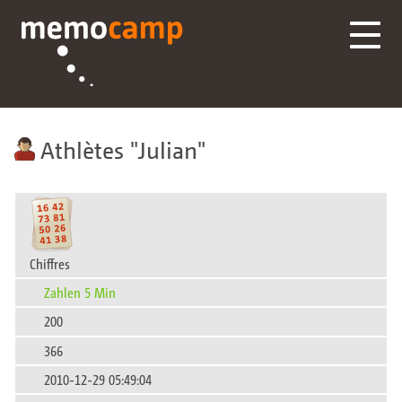
Athlètes
Julian
Chiffres
Zahlen 5 Min
200
366
2010-12-29 05:49:04