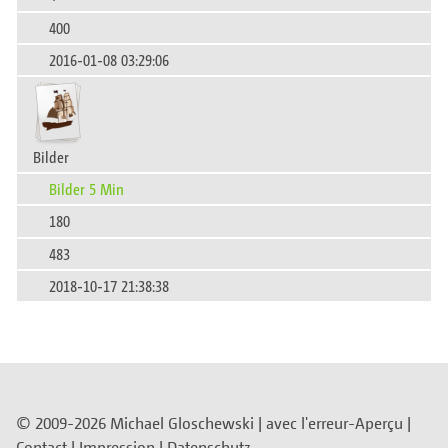
400
2016-01-08 03:29:06
Bilder
Bilder 5 Min
180
483
2018-10-17 21:38:38
© 2009-2026 Michael Gloschewski |
avec l'erreur-Aperçu
|
Contact
|
Impression
|
Datenschutz