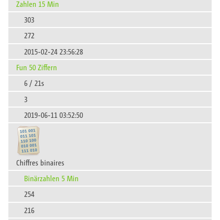
Zahlen 15 Min
303
272
2015-02-24 23:56:28
Fun 50 Ziffern
6 / 21s
3
2019-06-11 03:52:50
Chiffres binaires
Binärzahlen 5 Min
254
216