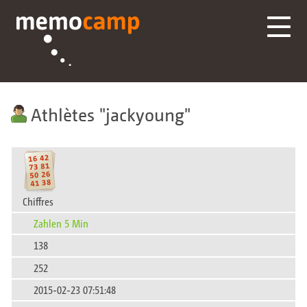
Athlètes
jackyoung
Chiffres
Zahlen 5 Min
138
252
2015-02-23 07:51:48