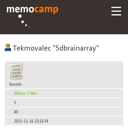
Tekmovalec
5dbrainarray
besede
Wörter 5 Min
5
40
2021-11-16 23:16:34